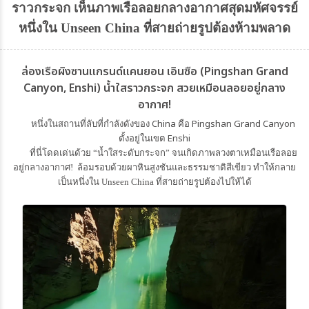
ราวกระจก เห็นภาพเรือลอยกลางอากาศสุดมหัศจรรย์
หนึ่งใน Unseen China ที่สายถ่ายรูปต้องห้ามพลาด
ล่องเรือผิงซานแกรนด์แคนยอน เอินซือ (Pingshan Grand
Canyon, Enshi) น้ำใสราวกระจก สวยเหมือนลอยอยู่กลาง
อากาศ!
China
Pingshan Grand Canyon
หนึ่งในสถานที่ลับที่กำลังดังของ
คือ
Enshi
ตั้งอยู่ในเขต
ที่นี่โดดเด่นด้วย “น้ำใสระดับกระจก” จนเกิดภาพลวงตาเหมือนเรือลอย
อยู่กลางอากาศ! ล้อมรอบด้วยผาหินสูงชันและธรรมชาติสีเขียว ทำให้กลาย
เป็นหนึ่งใน Unseen China ที่สายถ่ายรูปต้องไปให้ได้