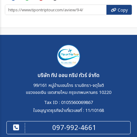
Copy
บริษัท ทิป ออน ทริป ทัวร์ จำกัด
99/161 หมู่บ้านเซนโทร รามอิทรา-จตุโชติ
แขวงออเงิน เขตสายไหม กรุงเทพมหานคร 10220
Tax ID : 0105560069867
ใบอนุญาตธุรกิจนำเที่ยวเลขที่ : 11/10168
097-992-4661