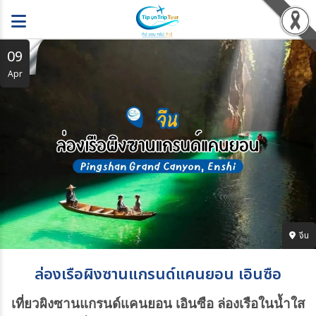
09
Apr
จีน
ล่องเรือผิงซานแกรนด์แคนยอน เอินซือ
เที่ยวผิงซานแกรนด์แคนยอน เอินซือ ล่องเรือในน้ำใส