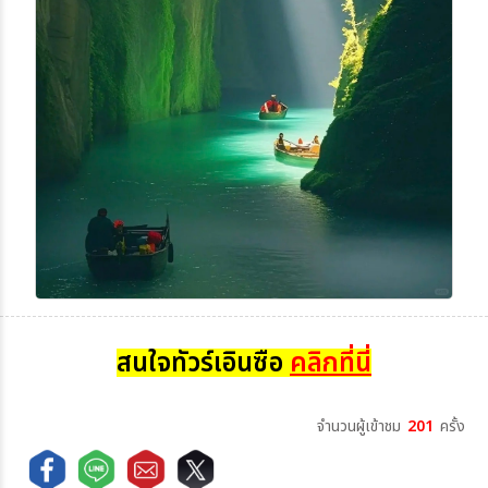
สนใจทัวร์เอินซือ
คลิกที่นี่
จำนวนผู้เข้าชม
201
ครั้ง