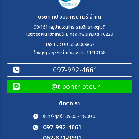
บริษัท ทิป ออน ทริป ทัวร์ จำกัด
99/161 หมู่บ้านเซนโทร รามอิทรา-จตุโชติ
แขวงออเงิน เขตสายไหม กรุงเทพมหานคร 10220
Tax ID : 0105560069867
ใบอนุญาตธุรกิจนำเที่ยวเลขที่ : 11/10168
097-992-4661
@tipontriptour
ติดต่อเรา
จันทร์-ศุกร์ : 09.00 - 18.00 น.
097-992-4661
062-871-9991