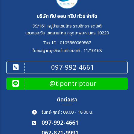
บริษัท ทิป ออน ทริป ทัวร์ จำกัด
99/161 หมู่บ้านเซนโทร รามอิทรา-จตุโชติ
แขวงออเงิน เขตสายไหม กรุงเทพมหานคร 10220
Tax ID : 0105560069867
ใบอนุญาตธุรกิจนำเที่ยวเลขที่ : 11/10168
097-992-4661
@tipontriptour
ติดต่อเรา
จันทร์-ศุกร์ : 09.00 - 18.00 น.
097-992-4661
062-871-9991