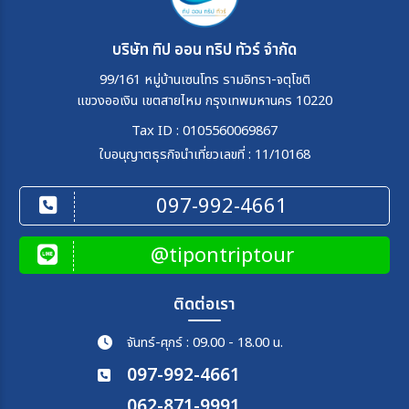
บริษัท ทิป ออน ทริป ทัวร์ จำกัด
99/161 หมู่บ้านเซนโทร รามอิทรา-จตุโชติ
แขวงออเงิน เขตสายไหม กรุงเทพมหานคร 10220
Tax ID : 0105560069867
ใบอนุญาตธุรกิจนำเที่ยวเลขที่ : 11/10168
097-992-4661
@tipontriptour
ติดต่อเรา
จันทร์-ศุกร์ : 09.00 - 18.00 น.
097-992-4661
062-871-9991