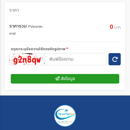
ราคา
ราคารวม
0
(*ประมาณ
บาท
การ)
กรุณาระบุข้อความให้ตรงกับรูปภาพ
*
ส่งข้อมูล