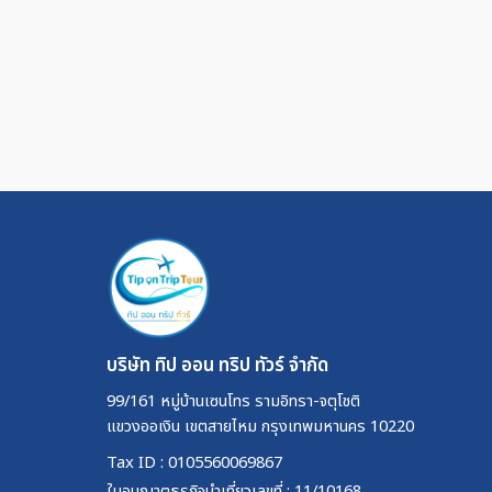
บริษัท ทิป ออน ทริป ทัวร์ จำกัด
99/161 หมู่บ้านเซนโทร รามอิทรา-จตุโชติ
แขวงออเงิน เขตสายไหม กรุงเทพมหานคร 10220
Tax ID : 0105560069867
ใบอนุญาตธุรกิจนำเที่ยวเลขที่ : 11/10168