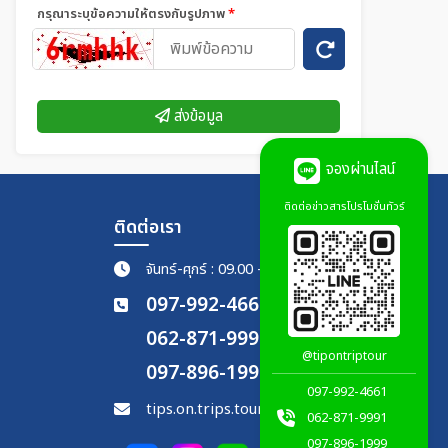
กรุณาระบุข้อความให้ตรงกับรูปภาพ
*
ส่งข้อมูล
จองผ่านไลน์
ติดต่อข่าวสารโปรโมชั่นทัวร์
ติดต่อเรา
จันทร์-ศุกร์ : 09.00 - 18.00 น.
097-992-4661
062-871-9991
@tipontriptour
097-896-1999
097-992-4661
tips.on.trips.tour@gmail.com
062-871-9991
097-896-1999