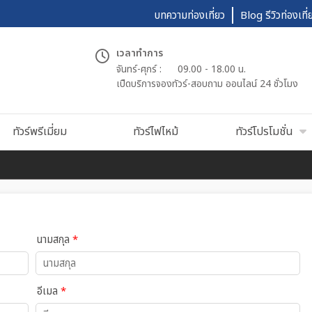
บทความท่องเที่ยว
Blog รีวิวท่องเที่
เวลาทำการ
จันทร์-ศุกร์ :
09.00 - 18.00 น.
เปืดบริการจองทัวร์-สอบถาม ออนไลน์ 24 ชั่วโมง
ทัวร์พรีเมี่ยม
ทัวร์ไฟไหม้
ทัวร์โปรโมชั่น
นามสกุล
*
อีเมล
*