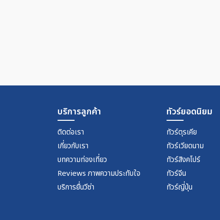
บริการลูกค้า
ทัวร์ยอดนิยม
ติดต่อเรา
ทัวร์ตุรเคีย
เกี่ยวกับเรา
ทัวร์เวียดนาม
บทความท่องเที่ยว
ทัวร์สิงคโปร์
Reviews ภาพความประทับใจ
ทัวร์จีน
บริการยื่นวีซ่า
ทัวร์ญี่ปุ่น