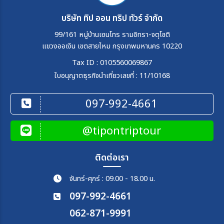
บริษัท ทิป ออน ทริป ทัวร์ จำกัด
99/161 หมู่บ้านเซนโทร รามอิทรา-จตุโชติ
แขวงออเงิน เขตสายไหม กรุงเทพมหานคร 10220
Tax ID : 0105560069867
ใบอนุญาตธุรกิจนำเที่ยวเลขที่ : 11/10168
097-992-4661
@tipontriptour
ติดต่อเรา
จันทร์-ศุกร์ : 09.00 - 18.00 น.
097-992-4661
062-871-9991