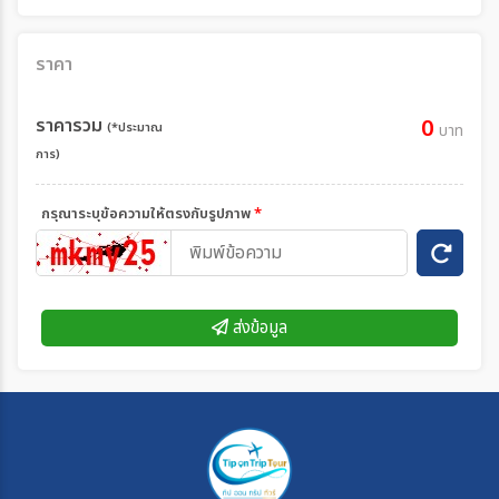
ราคา
ราคารวม
0
(*ประมาณ
บาท
การ)
กรุณาระบุข้อความให้ตรงกับรูปภาพ
*
ส่งข้อมูล