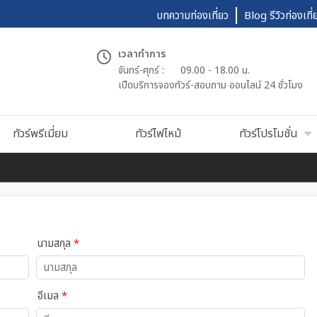
บทความท่องเที่ยว
Blog รีวิวท่องเที่
เวลาทำการ
จันทร์-ศุกร์ :
09.00 - 18.00 น.
เปืดบริการจองทัวร์-สอบถาม ออนไลน์ 24 ชั่วโมง
ทัวร์พรีเมี่ยม
ทัวร์ไฟไหม้
ทัวร์โปรโมชั่น
นามสกุล
*
อีเมล
*