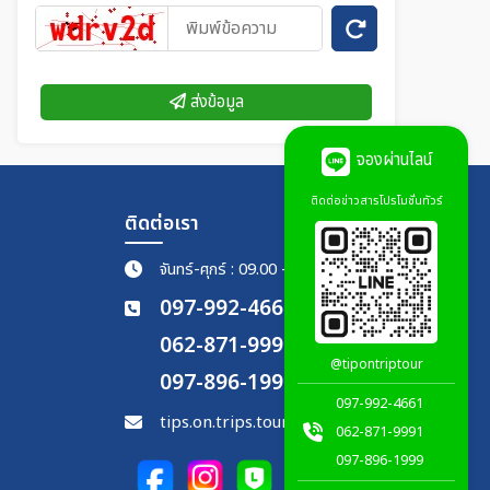
ส่งข้อมูล
จองผ่านไลน์
ติดต่อข่าวสารโปรโมชั่นทัวร์
ติดต่อเรา
จันทร์-ศุกร์ : 09.00 - 18.00 น.
097-992-4661
062-871-9991
@tipontriptour
097-896-1999
097-992-4661
tips.on.trips.tour@gmail.com
062-871-9991
097-896-1999