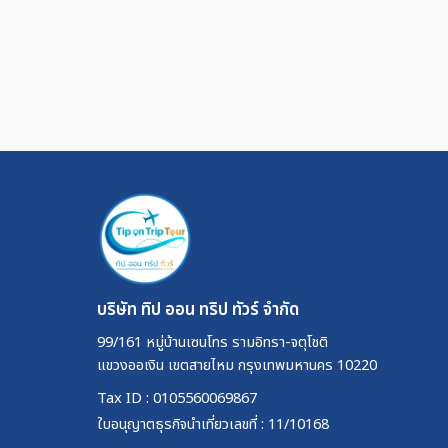
บริษัท ทิป ออน ทริป ทัวร์ จำกัด
99/161 หมู่บ้านเซนโทร รามอิทรา-จตุโชติ
แขวงออเงิน เขตสายไหม กรุงเทพมหานคร 10220
Tax ID : 0105560069867
ใบอนุญาตธุรกิจนำเที่ยวเลขที่ : 11/10168