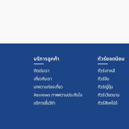
บริการลูกค้า
ทัวร์ยอดนิยม
ติดต่อเรา
ทัวร์เกาหลี
เกี่ยวกับเรา
ทัวร์จีน
บทความท่องเที่ยว
ทัวร์ญี่ปุ่น
Reviews ภาพความประทับใจ
ทัวร์เวียดนาม
บริการยื่นวีซ่า
ทัวร์สิงคโปร์