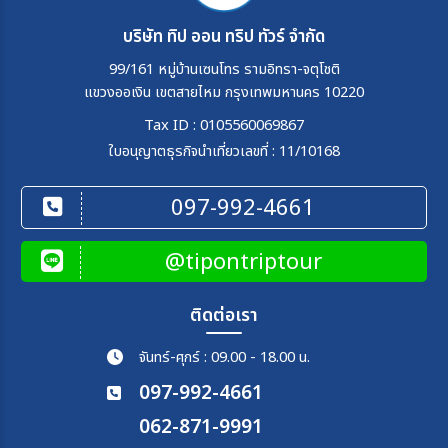
บริษัท ทิป ออน ทริป ทัวร์ จำกัด
99/161 หมู่บ้านเซนโทร รามอิทรา-จตุโชติ
แขวงออเงิน เขตสายไหม กรุงเทพมหานคร 10220
Tax ID : 0105560069867
ใบอนุญาตธุรกิจนำเที่ยวเลขที่ : 11/10168
097-992-4661
@tipontriptour
ติดต่อเรา
จันทร์-ศุกร์ : 09.00 - 18.00 น.
097-992-4661
062-871-9991