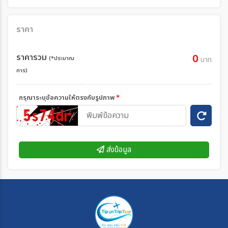
ราคา
ราคารวม
0
(*ประมาณ
บาท
การ)
กรุณาระบุข้อความให้ตรงกับรูปภาพ
*
ส่งข้อมูล