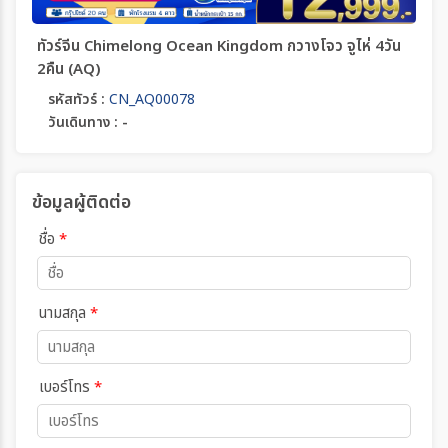
ทัวร์จีน Chimelong Ocean Kingdom กวางโจว จูไห่ 4วัน
2คืน (AQ)
รหัสทัวร์ :
CN_AQ00078
วันเดินทาง : -
ข้อมูลผู้ติดต่อ
ชื่อ
*
นามสกุล
*
เบอร์โทร
*