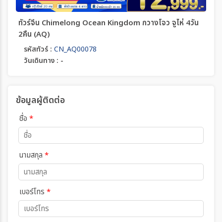
ทัวร์จีน Chimelong Ocean Kingdom กวางโจว จูไห่ 4วัน
2คืน (AQ)
รหัสทัวร์ :
CN_AQ00078
วันเดินทาง : -
ข้อมูลผู้ติดต่อ
ชื่อ
*
นามสกุล
*
เบอร์โทร
*