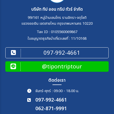
บริษัท ทิป ออน ทริป ทัวร์ จำกัด
99/161 หมู่บ้านเซนโทร รามอิทรา-จตุโชติ
แขวงออเงิน เขตสายไหม กรุงเทพมหานคร 10220
Tax ID : 0105560069867
ใบอนุญาตธุรกิจนำเที่ยวเลขที่ : 11/10168
097-992-4661
@tipontriptour
ติดต่อเรา
จันทร์-ศุกร์ : 09.00 - 18.00 น.
097-992-4661
062-871-9991