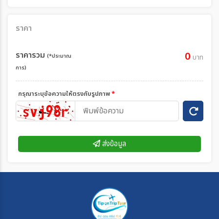
ราคา
ราคารวม
0
(*ประมาณ
บาท
การ)
กรุณาระบุข้อความให้ตรงกับรูปภาพ
*
ส่งข้อมูล