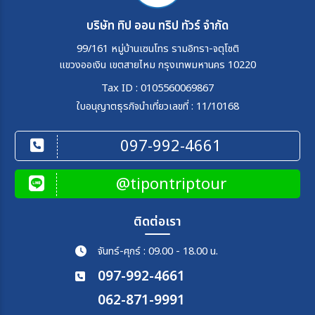
บริษัท ทิป ออน ทริป ทัวร์ จำกัด
99/161 หมู่บ้านเซนโทร รามอิทรา-จตุโชติ
แขวงออเงิน เขตสายไหม กรุงเทพมหานคร 10220
Tax ID : 0105560069867
ใบอนุญาตธุรกิจนำเที่ยวเลขที่ : 11/10168
097-992-4661
@tipontriptour
ติดต่อเรา
จันทร์-ศุกร์ : 09.00 - 18.00 น.
097-992-4661
062-871-9991