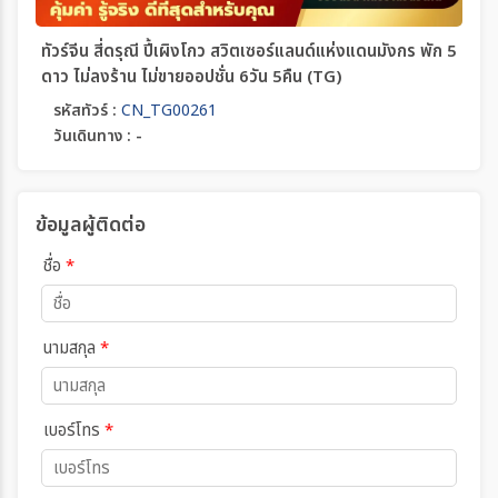
ทัวร์จีน สี่ดรุณี ปี้เผิงโกว สวิตเซอร์แลนด์แห่งแดนมังกร พัก 5
ดาว ไม่ลงร้าน ไม่ขายออปชั่น 6วัน 5คืน (TG)
รหัสทัวร์ :
CN_TG00261
วันเดินทาง : -
ข้อมูลผู้ติดต่อ
ชื่อ
*
นามสกุล
*
เบอร์โทร
*