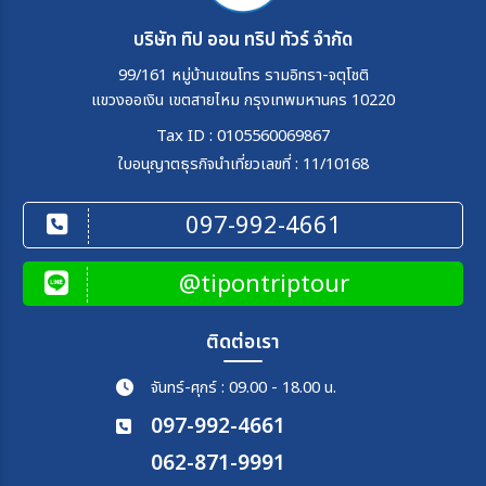
บริษัท ทิป ออน ทริป ทัวร์ จำกัด
99/161 หมู่บ้านเซนโทร รามอิทรา-จตุโชติ
แขวงออเงิน เขตสายไหม กรุงเทพมหานคร 10220
Tax ID : 0105560069867
ใบอนุญาตธุรกิจนำเที่ยวเลขที่ : 11/10168
097-992-4661
@tipontriptour
ติดต่อเรา
จันทร์-ศุกร์ : 09.00 - 18.00 น.
097-992-4661
062-871-9991