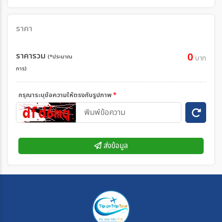
ราคา
ราคารวม
0
(*ประมาณ
บาท
การ)
กรุณาระบุข้อความให้ตรงกับรูปภาพ
*
ส่งข้อมูล