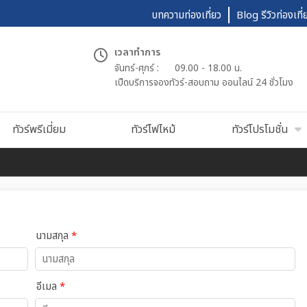
บทความท่องเที่ยว
Blog รีวิวท่องเที่
เวลาทำการ
จันทร์-ศุกร์ :
09.00 - 18.00 น.
เปืดบริการจองทัวร์-สอบถาม ออนไลน์ 24 ชั่วโมง
ทัวร์พรีเมี่ยม
ทัวร์ไฟไหม้
ทัวร์โปรโมชั่น
นามสกุล
*
อีเมล
*