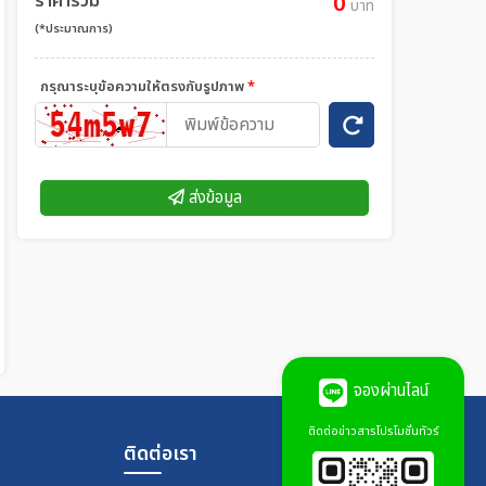
ราคารวม
0
บาท
(*ประมาณการ)
กรุณาระบุข้อความให้ตรงกับรูปภาพ
*
ส่งข้อมูล
จองผ่านไลน์
ติดต่อข่าวสารโปรโมชั่นทัวร์
ติดต่อเรา