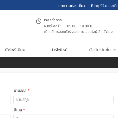
บทความท่องเที่ยว
Blog รีวิวท่องเที่
เวลาทำการ
จันทร์-ศุกร์ :
09.00 - 18.00 น.
เปืดบริการจองทัวร์-สอบถาม ออนไลน์ 24 ชั่วโมง
ทัวร์พรีเมี่ยม
ทัวร์ไฟไหม้
ทัวร์โปรโมชั่น
นามสกุล
*
อีเมล
*