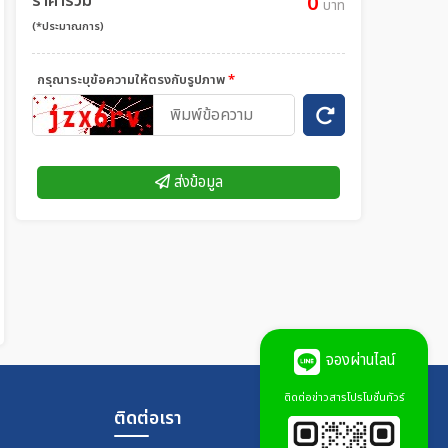
ราคารวม
0
บาท
(*ประมาณการ)
กรุณาระบุข้อความให้ตรงกับรูปภาพ
*
ส่งข้อมูล
จองผ่านไลน์
ติดต่อข่าวสารโปรโมชั่นทัวร์
ติดต่อเรา