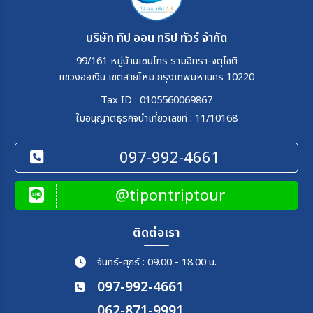
บริษัท ทิป ออน ทริป ทัวร์ จำกัด
99/161 หมู่บ้านเซนโทร รามอิทรา-จตุโชติ
แขวงออเงิน เขตสายไหม กรุงเทพมหานคร 10220
Tax ID : 0105560069867
ใบอนุญาตธุรกิจนำเที่ยวเลขที่ : 11/10168
097-992-4661
@tipontriptour
ติดต่อเรา
จันทร์-ศุกร์ : 09.00 - 18.00 น.
097-992-4661
062-871-9991