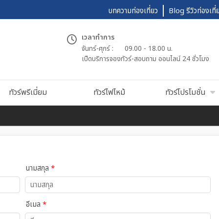
บทความท่องเที่ยว
Blog รีวิวท่องเที่
เวลาทำการ
จันทร์-ศุกร์ :
09.00 - 18.00 น.
เปืดบริการจองทัวร์-สอบถาม ออนไลน์ 24 ชั่วโมง
ทัวร์พรีเมี่ยม
ทัวร์ไฟไหม้
ทัวร์โปรโมชั่น
นามสกุล
*
อีเมล
*