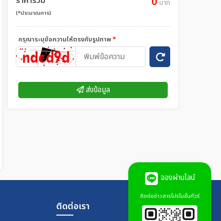
ราคารวม
0
บาท
(*ประมาณการ)
กรุณาระบุข้อความให้ตรงกับรูปภาพ
*
ส่งข้อมูล
จองผ่านไลน์
ติดต่อข่าวสารโปรโมชั่นทัวร์
ติดต่อเรา