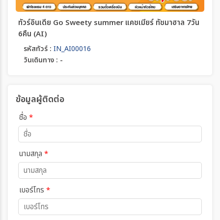
ทัวร์อินเดีย Go Sweety summer แคชเมียร์ ทัชมาฮาล 7วัน
6คืน (AI)
รหัสทัวร์ :
IN_AI00016
วันเดินทาง : -
ข้อมูลผู้ติดต่อ
ชื่อ
*
นามสกุล
*
เบอร์โทร
*