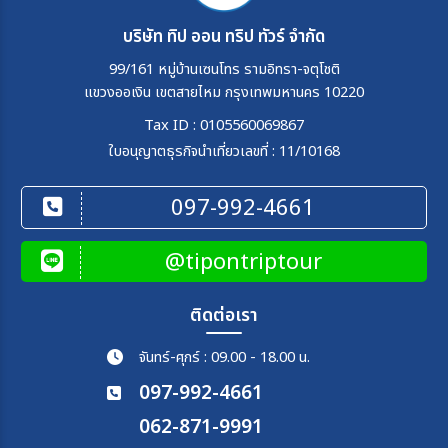
บริษัท ทิป ออน ทริป ทัวร์ จำกัด
99/161 หมู่บ้านเซนโทร รามอิทรา-จตุโชติ
แขวงออเงิน เขตสายไหม กรุงเทพมหานคร 10220
Tax ID : 0105560069867
ใบอนุญาตธุรกิจนำเที่ยวเลขที่ : 11/10168
097-992-4661
@tipontriptour
ติดต่อเรา
จันทร์-ศุกร์ : 09.00 - 18.00 น.
097-992-4661
062-871-9991