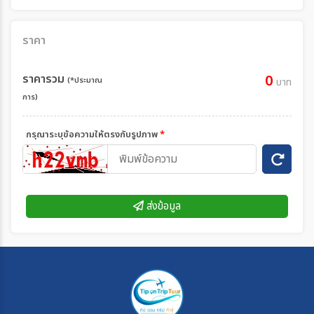
ราคา
ราคารวม
0
(*ประมาณ
บาท
การ)
กรุณาระบุข้อความให้ตรงกับรูปภาพ
*
ส่งข้อมูล