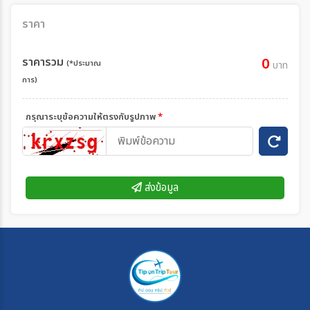
ราคา
ราคารวม
0
(*ประมาณ
บาท
การ)
กรุณาระบุข้อความให้ตรงกับรูปภาพ
*
ส่งข้อมูล