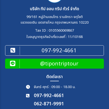
บริษัท ทิป ออน ทริป ทัวร์ จำกัด
99/161 หมู่บ้านเซนโทร รามอิทรา-จตุโชติ
แขวงออเงิน เขตสายไหม กรุงเทพมหานคร 10220
Tax ID : 0105560069867
ใบอนุญาตธุรกิจนำเที่ยวเลขที่ : 11/10168
097-992-4661
@tipontriptour
ติดต่อเรา
จันทร์-ศุกร์ : 09.00 - 18.00 น.
097-992-4661
062-871-9991