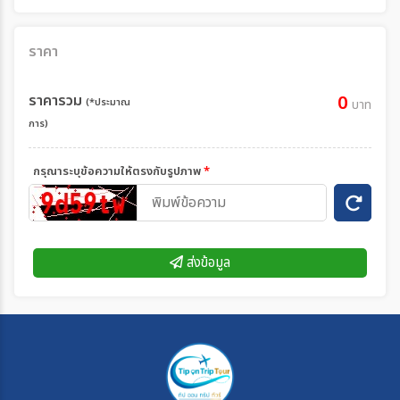
ราคา
ราคารวม
0
(*ประมาณ
บาท
การ)
กรุณาระบุข้อความให้ตรงกับรูปภาพ
*
ส่งข้อมูล