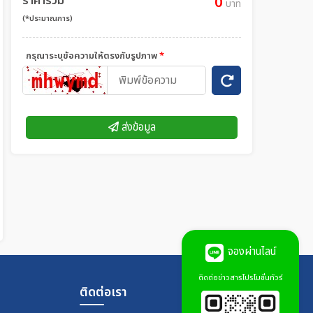
ราคารวม
0
บาท
(*ประมาณการ)
กรุณาระบุข้อความให้ตรงกับรูปภาพ
*
ส่งข้อมูล
จองผ่านไลน์
ติดต่อข่าวสารโปรโมชั่นทัวร์
ติดต่อเรา