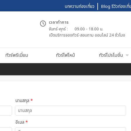
บทความท่องเที่ยว
Blog รีวิวท่องเที่
เวลาทำการ
จันทร์-ศุกร์ :
09.00 - 18.00 น.
เปืดบริการจองทัวร์-สอบถาม ออนไลน์ 24 ชั่วโมง
ทัวร์พรีเมี่ยม
ทัวร์ไฟไหม้
ทัวร์โปรโมชั่น
นามสกุล
*
อีเมล
*