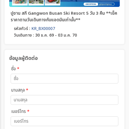
ปูซาน สกี Gangwon Busan Ski Resort 5 วัน 3 คืน **เช็ค
ราคาตามวันเดินทางกับแอดมินเท่านั้น**
รหัสทัวร์ :
KR_BX00007
วันเดินทาง : 30 ธ.ค. 69 - 03 ม.ค. 70
ข้อมูลผู้ติดต่อ
ชื่อ
*
นามสกุล
*
เบอร์โทร
*