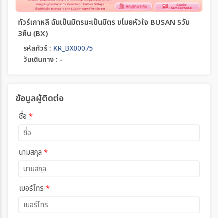
ทัวร์เกาหลี ฉันเป็นมิตรนะเป็นมิตร ขโมยหัวใจ BUSAN 5วัน
3คืน (BX)
รหัสทัวร์ :
KR_BX00075
วันเดินทาง : -
ข้อมูลผู้ติดต่อ
ชื่อ
*
นามสกุล
*
เบอร์โทร
*