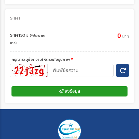
ราคา
ราคารวม
0
(*ประมาณ
บาท
การ)
กรุณาระบุข้อความให้ตรงกับรูปภาพ
*
ส่งข้อมูล