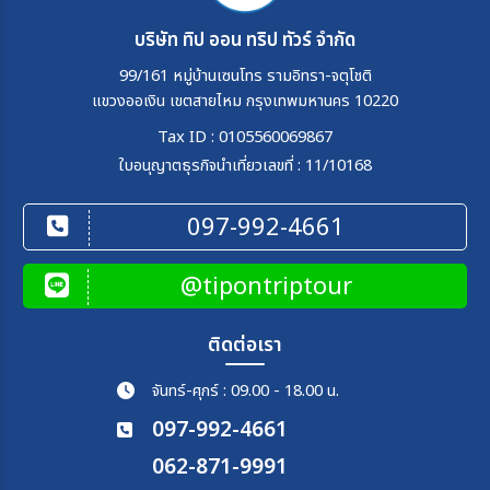
บริษัท ทิป ออน ทริป ทัวร์ จำกัด
99/161 หมู่บ้านเซนโทร รามอิทรา-จตุโชติ
แขวงออเงิน เขตสายไหม กรุงเทพมหานคร 10220
Tax ID : 0105560069867
ใบอนุญาตธุรกิจนำเที่ยวเลขที่ : 11/10168
097-992-4661
@tipontriptour
ติดต่อเรา
จันทร์-ศุกร์ : 09.00 - 18.00 น.
097-992-4661
062-871-9991