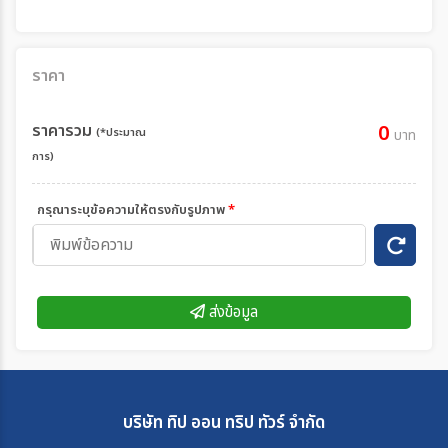
ราคา
ราคารวม
0
(*ประมาณ
บาท
การ)
กรุณาระบุข้อความให้ตรงกับรูปภาพ
*
ส่งข้อมูล
บริษัท ทิป ออน ทริป ทัวร์ จำกัด