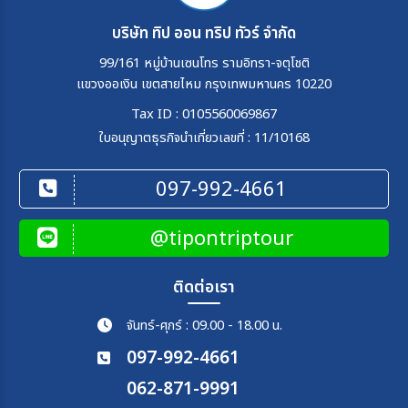
บริษัท ทิป ออน ทริป ทัวร์ จำกัด
99/161 หมู่บ้านเซนโทร รามอิทรา-จตุโชติ
แขวงออเงิน เขตสายไหม กรุงเทพมหานคร 10220
Tax ID : 0105560069867
ใบอนุญาตธุรกิจนำเที่ยวเลขที่ : 11/10168
097-992-4661
@tipontriptour
ติดต่อเรา
จันทร์-ศุกร์ : 09.00 - 18.00 น.
097-992-4661
062-871-9991