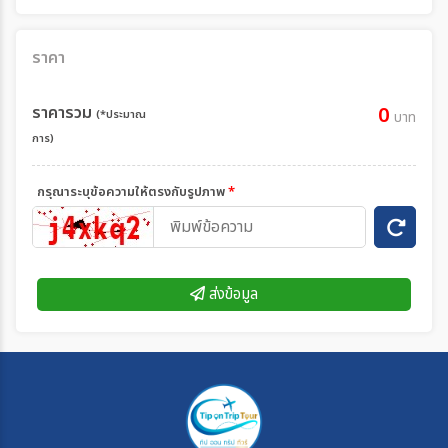
ราคา
ราคารวม
0
(*ประมาณ
บาท
การ)
กรุณาระบุข้อความให้ตรงกับรูปภาพ
*
ส่งข้อมูล