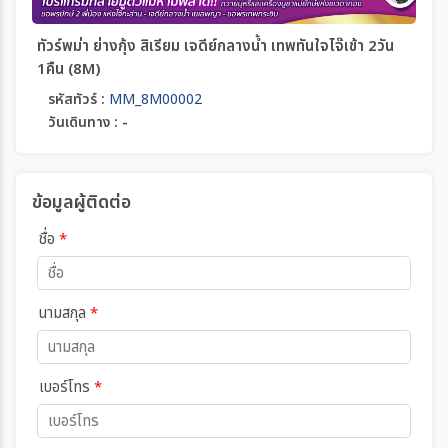
ทัวร์พม่า ย่างกุ้ง สิเรียม เจดีย์กลางน้ำ เทพทันใจไจ๊เข้า 2วัน
1คืน (8M)
รหัสทัวร์ :
MM_8M00002
วันเดินทาง : -
ข้อมูลผู้ติดต่อ
ชื่อ
*
นามสกุล
*
เบอร์โทร
*