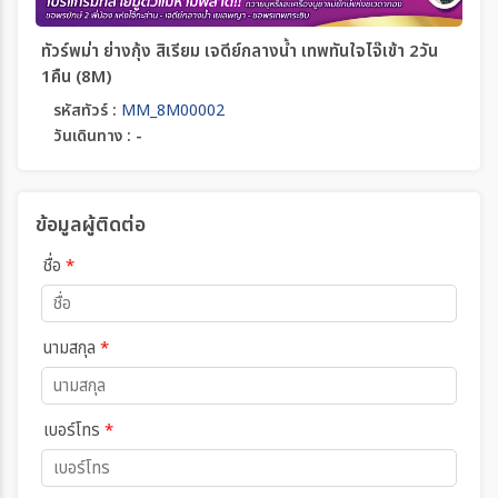
ทัวร์พม่า ย่างกุ้ง สิเรียม เจดีย์กลางน้ำ เทพทันใจไจ๊เข้า 2วัน
1คืน (8M)
รหัสทัวร์ :
MM_8M00002
วันเดินทาง : -
ข้อมูลผู้ติดต่อ
ชื่อ
*
นามสกุล
*
เบอร์โทร
*