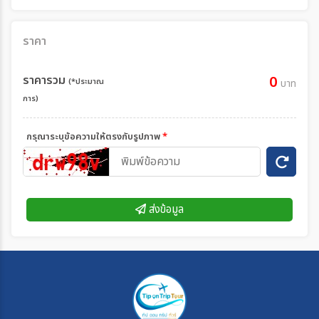
ราคา
ราคารวม
0
(*ประมาณ
บาท
การ)
กรุณาระบุข้อความให้ตรงกับรูปภาพ
*
ส่งข้อมูล