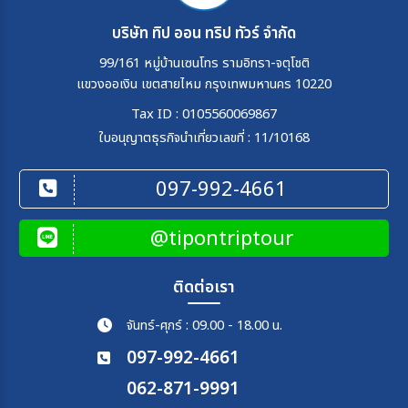
บริษัท ทิป ออน ทริป ทัวร์ จำกัด
99/161 หมู่บ้านเซนโทร รามอิทรา-จตุโชติ
แขวงออเงิน เขตสายไหม กรุงเทพมหานคร 10220
Tax ID : 0105560069867
ใบอนุญาตธุรกิจนำเที่ยวเลขที่ : 11/10168
097-992-4661
@tipontriptour
ติดต่อเรา
จันทร์-ศุกร์ : 09.00 - 18.00 น.
097-992-4661
062-871-9991