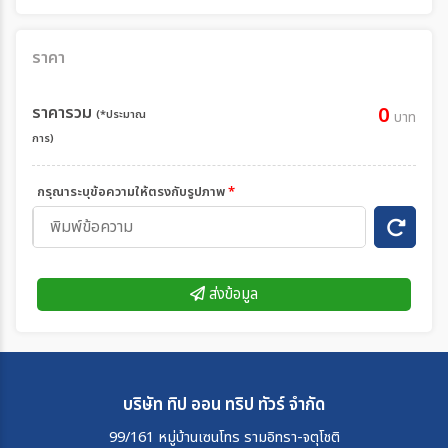
ราคา
ราคารวม
0
(*ประมาณ
บาท
การ)
กรุณาระบุข้อความให้ตรงกับรูปภาพ
*
ส่งข้อมูล
บริษัท ทิป ออน ทริป ทัวร์ จำกัด
99/161 หมู่บ้านเซนโทร รามอิทรา-จตุโชติ