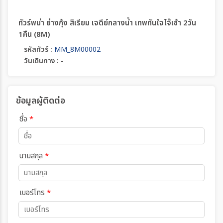
ทัวร์พม่า ย่างกุ้ง สิเรียม เจดีย์กลางน้ำ เทพทันใจไจ๊เข้า 2วัน
1คืน (8M)
รหัสทัวร์ :
MM_8M00002
วันเดินทาง : -
ข้อมูลผู้ติดต่อ
ชื่อ
*
นามสกุล
*
เบอร์โทร
*