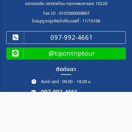
แขวงออเงิน เขตสายไหม กรุงเทพมหานคร 10220
Tax ID : 0105560069867
ใบอนุญาตธุรกิจนำเที่ยวเลขที่ : 11/10168
097-992-4661
@tipontriptour
ติดต่อเรา
จันทร์-ศุกร์ : 09.00 - 18.00 น.
097-992-4661
062-871-9991
097-896-1999
tips.on.trips.tour@gmail.com