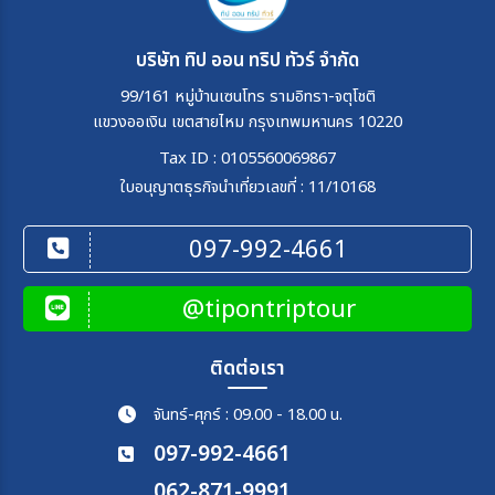
บริษัท ทิป ออน ทริป ทัวร์ จำกัด
99/161 หมู่บ้านเซนโทร รามอิทรา-จตุโชติ
แขวงออเงิน เขตสายไหม กรุงเทพมหานคร 10220
Tax ID : 0105560069867
ใบอนุญาตธุรกิจนำเที่ยวเลขที่ : 11/10168
097-992-4661
@tipontriptour
ติดต่อเรา
จันทร์-ศุกร์ : 09.00 - 18.00 น.
097-992-4661
062-871-9991