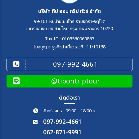
บริษัท ทิป ออน ทริป ทัวร์ จำกัด
99/161 หมู่บ้านเซนโทร รามอิทรา-จตุโชติ
แขวงออเงิน เขตสายไหม กรุงเทพมหานคร 10220
Tax ID : 0105560069867
ใบอนุญาตธุรกิจนำเที่ยวเลขที่ : 11/10168
097-992-4661
@tipontriptour
ติดต่อเรา
จันทร์-ศุกร์ : 09.00 - 18.00 น.
097-992-4661
062-871-9991