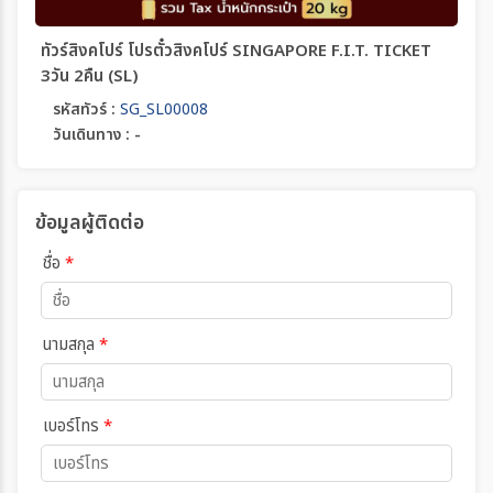
ทัวร์สิงคโปร์ โปรตั๋วสิงคโปร์ SINGAPORE F.I.T. TICKET
3วัน 2คืน (SL)
รหัสทัวร์ :
SG_SL00008
วันเดินทาง : -
ข้อมูลผู้ติดต่อ
ชื่อ
*
นามสกุล
*
เบอร์โทร
*