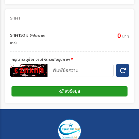
ราคา
ราคารวม
0
(*ประมาณ
บาท
การ)
กรุณาระบุข้อความให้ตรงกับรูปภาพ
*
ส่งข้อมูล