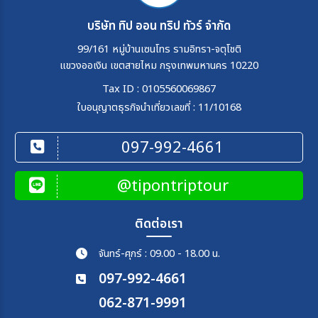
บริษัท ทิป ออน ทริป ทัวร์ จำกัด
99/161 หมู่บ้านเซนโทร รามอิทรา-จตุโชติ
แขวงออเงิน เขตสายไหม กรุงเทพมหานคร 10220
Tax ID : 0105560069867
ใบอนุญาตธุรกิจนำเที่ยวเลขที่ : 11/10168
097-992-4661
@tipontriptour
ติดต่อเรา
จันทร์-ศุกร์ : 09.00 - 18.00 น.
097-992-4661
062-871-9991