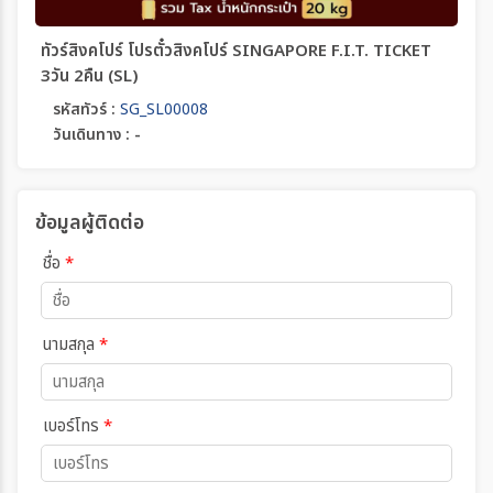
ทัวร์สิงคโปร์ โปรตั๋วสิงคโปร์ SINGAPORE F.I.T. TICKET
3วัน 2คืน (SL)
รหัสทัวร์ :
SG_SL00008
วันเดินทาง : -
ข้อมูลผู้ติดต่อ
ชื่อ
*
นามสกุล
*
เบอร์โทร
*