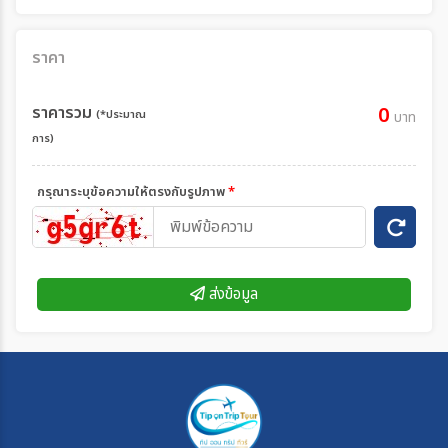
ราคา
ราคารวม
0
(*ประมาณ
บาท
การ)
กรุณาระบุข้อความให้ตรงกับรูปภาพ
*
ส่งข้อมูล