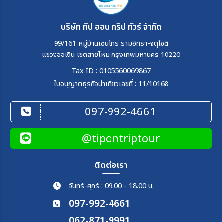
บริษัท ทิป ออน ทริป ทัวร์ จำกัด
99/161 หมู่บ้านเซนโทร รามอิทรา-จตุโชติ
แขวงออเงิน เขตสายไหม กรุงเทพมหานคร 10220
Tax ID : 0105560069867
ใบอนุญาตธุรกิจนำเที่ยวเลขที่ : 11/10168
097-992-4661
@tipontriptour
ติดต่อเรา
จันทร์-ศุกร์ : 09.00 - 18.00 น.
097-992-4661
062-871-9991