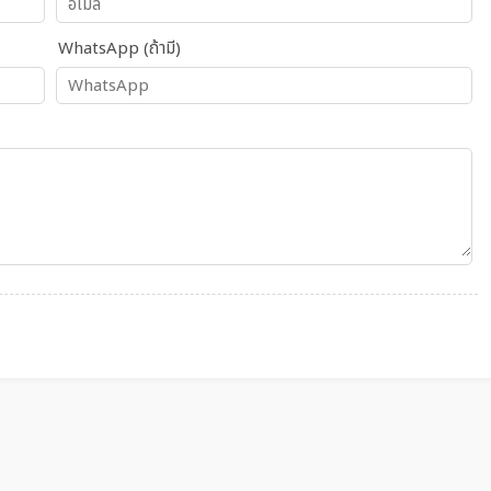
WhatsApp (ถ้ามี)