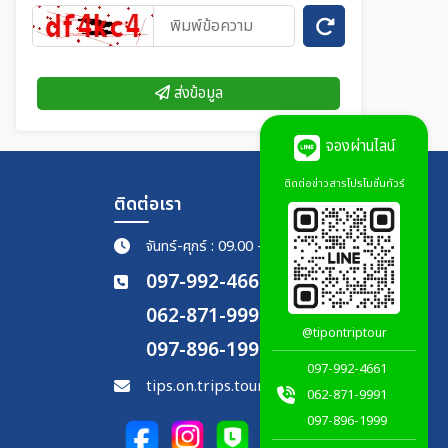
ส่งข้อมูล
จองผ่านไลน์
ติดต่อข่าวสารโปรโมชั่นทัวร์
ติดต่อเรา
จันทร์-ศุกร์ : 09.00 - 18.00 น.
097-992-4661
062-871-9991
@tipontriptour
097-896-1999
097-992-4661
tips.on.trips.tour@gmail.com
062-871-9991
097-896-1999