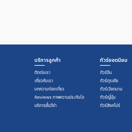
บริการลูกค้า
ทัวร์ยอดนิยม
ติดต่อเรา
ทัวร์จีน
เกี่ยวกับเรา
ทัวร์ตุรเคีย
บทความท่องเที่ยว
ทัวร์เวียดนาม
Reviews ภาพความประทับใจ
ทัวร์ญี่ปุ่น
บริการยื่นวีซ่า
ทัวร์สิงคโปร์