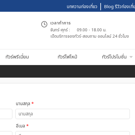
บทความท่องเที่ยว
Blog รีวิวท่องเที่
เวลาทำการ
จันทร์-ศุกร์ :
09.00 - 18.00 น.
เปืดบริการจองทัวร์-สอบถาม ออนไลน์ 24 ชั่วโมง
ทัวร์พรีเมี่ยม
ทัวร์ไฟไหม้
ทัวร์โปรโมชั่น
นามสกุล
*
อีเมล
*