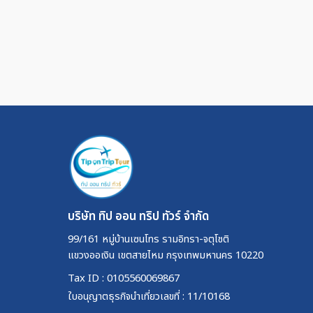
บริษัท ทิป ออน ทริป ทัวร์ จำกัด
99/161 หมู่บ้านเซนโทร รามอิทรา-จตุโชติ
แขวงออเงิน เขตสายไหม กรุงเทพมหานคร 10220
Tax ID : 0105560069867
ใบอนุญาตธุรกิจนำเที่ยวเลขที่ : 11/10168