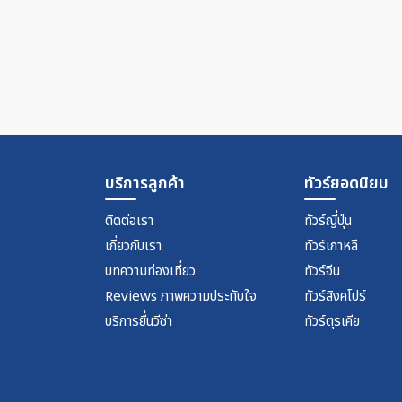
บริการลูกค้า
ทัวร์ยอดนิยม
ติดต่อเรา
ทัวร์ญี่ปุ่น
เกี่ยวกับเรา
ทัวร์เกาหลี
บทความท่องเที่ยว
ทัวร์จีน
Reviews ภาพความประทับใจ
ทัวร์สิงคโปร์
บริการยื่นวีซ่า
ทัวร์ตุรเคีย