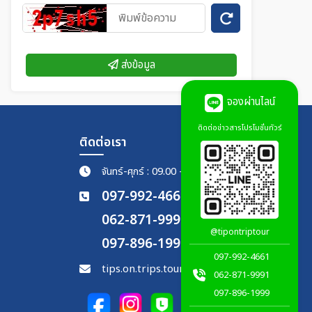
ส่งข้อมูล
จองผ่านไลน์
ติดต่อข่าวสารโปรโมชั่นทัวร์
ติดต่อเรา
จันทร์-ศุกร์ : 09.00 - 18.00 น.
097-992-4661
062-871-9991
@tipontriptour
097-896-1999
097-992-4661
tips.on.trips.tour@gmail.com
062-871-9991
097-896-1999