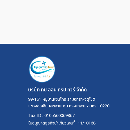
บริษัท ทิป ออน ทริป ทัวร์ จำกัด
99/161 หมู่บ้านเซนโทร รามอิทรา-จตุโชติ
แขวงออเงิน เขตสายไหม กรุงเทพมหานคร 10220
Tax ID : 0105560069867
ใบอนุญาตธุรกิจนำเที่ยวเลขที่ : 11/10168