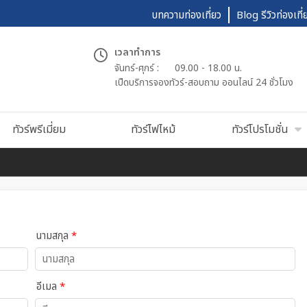
บทความท่องเที่ยว
Blog รีวิวท่องเที่
เวลาทำการ
จันทร์-ศุกร์ :
09.00 - 18.00 น.
เปืดบริการจองทัวร์-สอบถาม ออนไลน์ 24 ชั่วโมง
ทัวร์พรีเมี่ยม
ทัวร์ไฟไหม้
ทัวร์โปรโมชั่น
นามสกุล
*
อีเมล
*