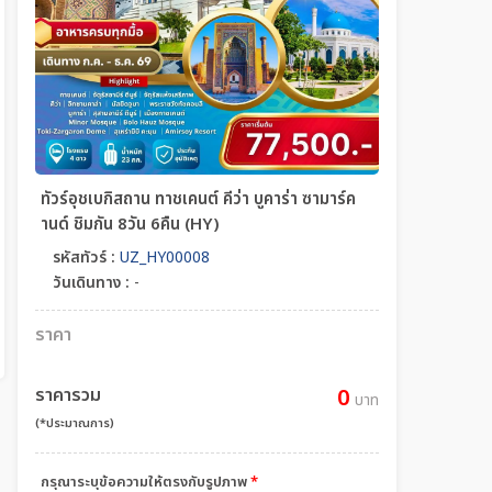
ทัวร์อุชเบกิสถาน ทาชเคนต์ คีว่า บูคาร่า ซามาร์ค
านด์ ชิมกัน 8วัน 6คืน (HY)
รหัสทัวร์ :
UZ_HY00008
วันเดินทาง :
-
ราคา
ราคารวม
0
บาท
(*ประมาณการ)
กรุณาระบุข้อความให้ตรงกับรูปภาพ
*