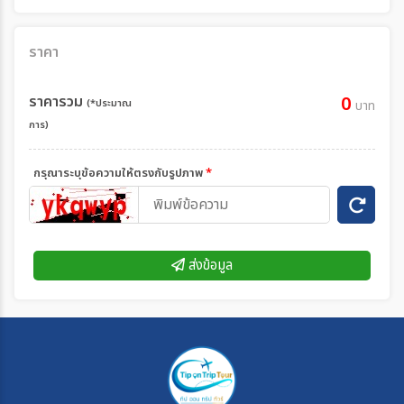
ราคา
ราคารวม
0
(*ประมาณ
บาท
การ)
กรุณาระบุข้อความให้ตรงกับรูปภาพ
*
ส่งข้อมูล