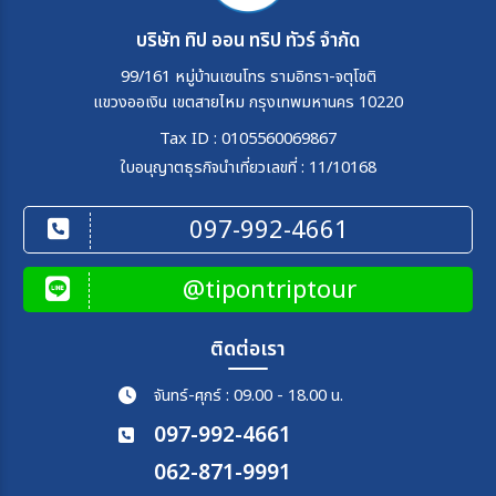
บริษัท ทิป ออน ทริป ทัวร์ จำกัด
99/161 หมู่บ้านเซนโทร รามอิทรา-จตุโชติ
แขวงออเงิน เขตสายไหม กรุงเทพมหานคร 10220
Tax ID : 0105560069867
ใบอนุญาตธุรกิจนำเที่ยวเลขที่ : 11/10168
097-992-4661
@tipontriptour
ติดต่อเรา
จันทร์-ศุกร์ : 09.00 - 18.00 น.
097-992-4661
062-871-9991