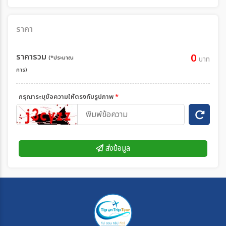
ราคา
ราคารวม
0
(*ประมาณ
บาท
การ)
กรุณาระบุข้อความให้ตรงกับรูปภาพ
*
ส่งข้อมูล