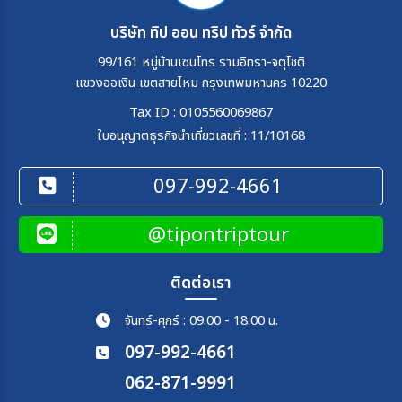
บริษัท ทิป ออน ทริป ทัวร์ จำกัด
99/161 หมู่บ้านเซนโทร รามอิทรา-จตุโชติ
แขวงออเงิน เขตสายไหม กรุงเทพมหานคร 10220
Tax ID : 0105560069867
ใบอนุญาตธุรกิจนำเที่ยวเลขที่ : 11/10168
097-992-4661
@tipontriptour
ติดต่อเรา
จันทร์-ศุกร์ : 09.00 - 18.00 น.
097-992-4661
062-871-9991