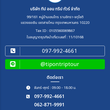
บริษัท ทิป ออน ทริป ทัวร์ จำกัด
99/161 หมู่บ้านเซนโทร รามอิทรา-จตุโชติ
แขวงออเงิน เขตสายไหม กรุงเทพมหานคร 10220
Tax ID : 0105560069867
ใบอนุญาตธุรกิจนำเที่ยวเลขที่ : 11/10168
097-992-4661
@tipontriptour
ติดต่อเรา
จันทร์-ศุกร์ : 09.00 - 18.00 น.
097-992-4661
062-871-9991