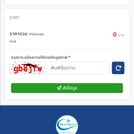
ราคา
ราคารวม
0
(*ประมาณ
บาท
การ)
กรุณาระบุข้อความให้ตรงกับรูปภาพ
*
ส่งข้อมูล