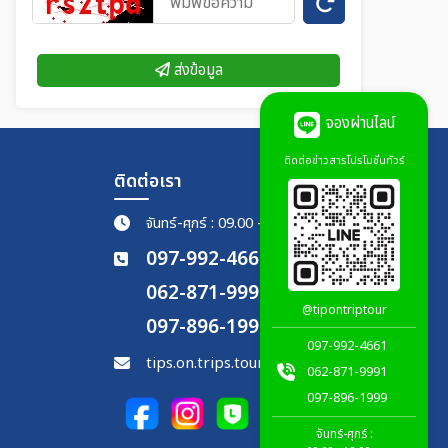
ส่งข้อมูล
จองผ่านไลน์
ติดต่อข่าวสารโปรโมชั่นทัวร์
ติดต่อเรา
จันทร์-ศุกร์ : 09.00 - 18.00 น.
097-992-4661
062-871-9991
@tipontriptour
097-896-1999
097-992-4661
tips.on.trips.tour@gmail.com
062-871-9991
097-896-1999
จันทร์-ศุกร์ :