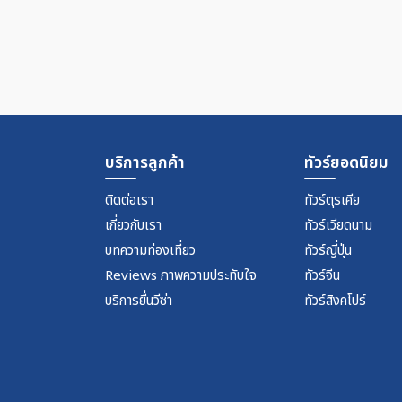
บริการลูกค้า
ทัวร์ยอดนิยม
ติดต่อเรา
ทัวร์ตุรเคีย
เกี่ยวกับเรา
ทัวร์เวียดนาม
บทความท่องเที่ยว
ทัวร์ญี่ปุ่น
Reviews ภาพความประทับใจ
ทัวร์จีน
บริการยื่นวีซ่า
ทัวร์สิงคโปร์