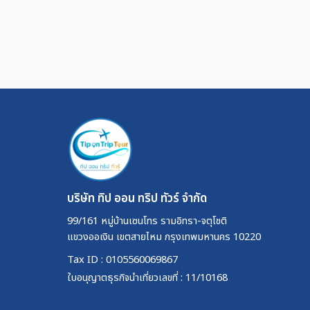
บริษัท ทิป ออน ทริป ทัวร์ จำกัด
99/161 หมู่บ้านเซนโทร รามอิทรา-จตุโชติ
แขวงออเงิน เขตสายไหม กรุงเทพมหานคร 10220
Tax ID : 0105560069867
ใบอนุญาตธุรกิจนำเที่ยวเลขที่ : 11/10168