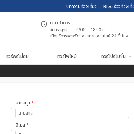
บทความท่องเที่ยว
Blog รีวิวท่องเที่
เวลาทำการ
จันทร์-ศุกร์ :
09.00 - 18.00 น.
เปืดบริการจองทัวร์-สอบถาม ออนไลน์ 24 ชั่วโมง
ทัวร์พรีเมี่ยม
ทัวร์ไฟไหม้
ทัวร์โปรโมชั่น
นามสกุล
*
อีเมล
*