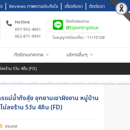
ยว
Reviews ภาพความประทับใจ
เกี่ยวกับเรา
ติดต่อเรา
ติดต่อสอบถาม
Hotline
@tipontriptour
097-992-4661
062-871-9991
ใบอนุญาตท่องเที่ยว : 11/10168
ทัวร์ตามเทศกาล
บริการอื่นๆ
ไม่ลงร้าน 5วัน 4คืน (FD)
งกรแม่น้ำก้งสุ่ย อุทยานเขาผิงซาน หมู่บ้าน
์ไม่ลงร้าน 5วัน 4คืน (FD)
ประเทศ