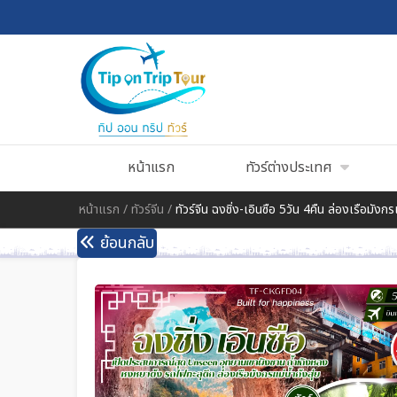
หน้าแรก
ทัวร์ต่างประเทศ
หน้าแรก
/
ทัวร์จีน
/
ทัวร์จีน ฉงชิ่ง-เอินซือ 5วัน 4คืน ล่องเรือมัง
ย้อนกลับ