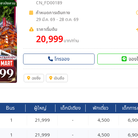
CN_FD00189
กำหนดการเดินทาง
29 มี.ค. 69 - 28 ต.ค. 69
ราคาเริ่มต้น
20,999
บาท/ท่าน
โทรจอง
จองไ
ฉงชิ่ง
เอินซือ
Bus
ผู้ใหญ่
เด็กมีเตียง
พักเดี่ยว
เด็กทาร
1
21,999
-
4,500
6,90
1
21,999
-
4,500
6,90