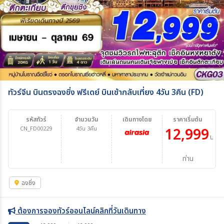
ทัวร์จีน บินตรงฉงชิ่ง ฟรีเดย์ บินเช้ากลับเที่ยง 4วัน 3คืน (FD)
รหัสทัวร์
จำนวนวัน
เดินทางโดย
ราคาเริ่มต้น
CN_FD00229
4วัน 3คืน
12,999
บาท/
ท่าน
ฉงชิ่ง
ต้องการจองทัวร์ออนไลน์คลิกที่วันเดินทาง