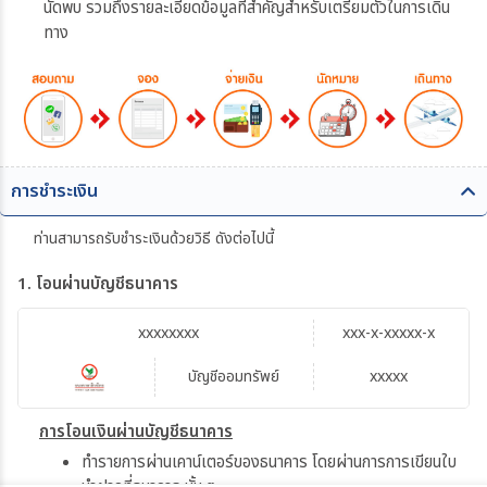
นัดพบ รวมถึงรายละเอียดข้อมูลที่สำคัญสำหรับเตรียมตัวในการเดิน
ทาง
การชำระเงิน
ท่านสามารถรับชำระเงินด้วยวิธี ดังต่อไปนี้
1. โอนผ่านบัญชีธนาคาร
xxxxxxxx
xxx-x-xxxxx-x
บัญชีออมทรัพย์
xxxxx
การโอนเงินผ่านบัญชีธนาคาร
ทำรายการผ่านเคาน์เตอร์ของธนาคาร โดยผ่านการการเขียนใบ