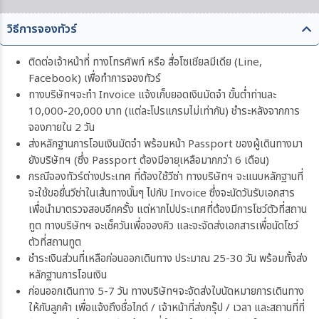
วิธีการจองทัวร์
ติดต่อเจ้าหน้าที่ ทางโทรศัพท์ หรือ สื่อโซเชียลมีเดีย (Line,
Facebook) เพื่อทำการจองทัวร์
ทางบริษัทฯจะทำ Invoice แจ้งเก็บยอดเงินมัดจำ ขั้นต่ำท่านละ
10,000-20,000 บาท (แต่ละโปรแกรมไม่เท่ากัน) ชำระหลังจากการ
จองภายใน 2 วัน
ส่งหลักฐานการโอนเงินมัดจำ พร้อมหน้า Passport ของผู้เดินทางมา
ยังบริษัทฯ (ซึ่ง Passport ต้องมีอายุเหลือมากกว่า 6 เดือน)
กรณีจองทัวร์ต่างประเทศ ที่ต้องใช้วีซ่า ทางบริษัทฯ จะแนบหลักฐานที่
จะใช้ขอยื่นวีซ่าในเส้นทางนั้นๆ ไปกับ Invoice ซึ่งจะนัดวันรับเอกสาร
เพื่อนำมาตรวจสอบอีกครั้ง แต่หากไปประเทศที่ต้องมีการโชว์ตัวที่สถาน
ทูต ทางบริษัทฯ จะเช็ควันเพื่อจองคิว และจะจัดส่งเอกสารเพื่อนัดโชว์
ตัวที่สถานทูต
ชำระเงินส่วนที่เหลือก่อนออกเดินทาง ประมาณ 25-30 วัน พร้อมทั้งส่ง
หลักฐานการโอนเงิน
ก่อนออกเดินทาง 5-7 วัน ทางบริษัทฯจะจัดส่งใบนัดหมายการเดินทาง
ให้กับลูกค้า เพื่อแจ้งถึงชื่อไกด์ / เจ้าหน้าที่ส่งกรุ๊ป / เวลา และสถานที่ที่