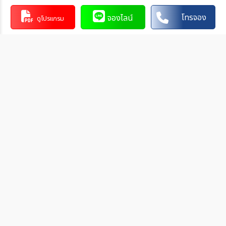
นำฝากที่ธนาคาร นั้น ๆ
ทำรายการผ่านบริการตู้ ATM ของธนาคารนั้น ๆ (ตู้ของธนาคาร
โทรจอง
จองไลน์
ดูโปรแกรม
ที่ท่านถือบัตร) โดยเลือกโอนเงินบุคคลที่สามแล้วระบุเลขที่บัญชี
ให้ถูกต้อง
ทำรายการผ่านบริการตู้รับฝากเงินอัตโนมัติ ของธนาคารนั้น ๆ
โดยระบุเลขที่บัญชีให้ถูกต้อง
ทำรายการผ่านบริการอินเตอร์เน็ตแบงค์กิ้งของธนาคารนั้น ๆ
โดยเพิ่มบัญชีบุคคลที่สาม
วิธีการแจ้งชำระเงิน
หลังจากท่านชำระเงินเรียบร้อยกรุณาแจ้งการชำระเงินกลับมาที่เรา
โดยท่านสามารถแจ้งการชำระเงินได้ทันทีหลังจากที่ท่านชำระเงินเสร็จ
สมบูรณ์แล้ว
1. โทรศัพท์ แจ้งการชำระเงิน พร้อมแจ้งรายละเอียด
- วัน/เดือน/ปี ที่ทำการชำระเงิน
- ชื่อธนาคารของเราที่ท่านชำระเงินเข้ามา
- จำนวนเงินที่ชำระ
2. ส่ง Line แจ้งการชำระเงิน