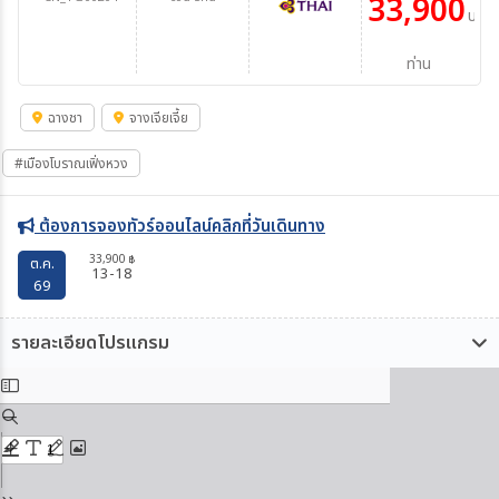
33,900
บาท/
ท่าน
ฉางชา
จางเจียเจี้ย
#เมืองโบราณเฟิ่งหวง
ต้องการจองทัวร์ออนไลน์คลิกที่วันเดินทาง
33,900
฿
ต.ค.
13-18
69
รายละเอียดโปรแกรม