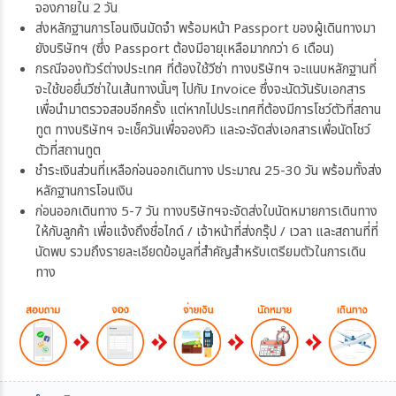
จองภายใน 2 วัน
ส่งหลักฐานการโอนเงินมัดจำ พร้อมหน้า Passport ของผู้เดินทางมา
ยังบริษัทฯ (ซึ่ง Passport ต้องมีอายุเหลือมากกว่า 6 เดือน)
กรณีจองทัวร์ต่างประเทศ ที่ต้องใช้วีซ่า ทางบริษัทฯ จะแนบหลักฐานที่
จะใช้ขอยื่นวีซ่าในเส้นทางนั้นๆ ไปกับ Invoice ซึ่งจะนัดวันรับเอกสาร
เพื่อนำมาตรวจสอบอีกครั้ง แต่หากไปประเทศที่ต้องมีการโชว์ตัวที่สถาน
ทูต ทางบริษัทฯ จะเช็ควันเพื่อจองคิว และจะจัดส่งเอกสารเพื่อนัดโชว์
ตัวที่สถานทูต
ชำระเงินส่วนที่เหลือก่อนออกเดินทาง ประมาณ 25-30 วัน พร้อมทั้งส่ง
หลักฐานการโอนเงิน
ก่อนออกเดินทาง 5-7 วัน ทางบริษัทฯจะจัดส่งใบนัดหมายการเดินทาง
ให้กับลูกค้า เพื่อแจ้งถึงชื่อไกด์ / เจ้าหน้าที่ส่งกรุ๊ป / เวลา และสถานที่ที่
นัดพบ รวมถึงรายละเอียดข้อมูลที่สำคัญสำหรับเตรียมตัวในการเดิน
ทาง