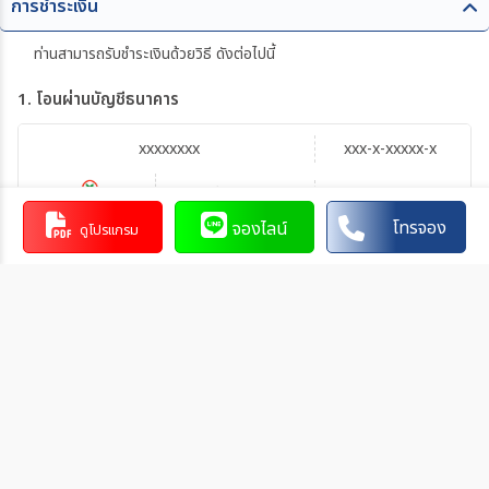
การชำระเงิน
ท่านสามารถรับชำระเงินด้วยวิธี ดังต่อไปนี้
1. โอนผ่านบัญชีธนาคาร
xxxxxxxx
xxx-x-xxxxx-x
บัญชีออมทรัพย์
xxxxx
โทรจอง
จองไลน์
ดูโปรแกรม
การโอนเงินผ่านบัญชีธนาคาร
ทำรายการผ่านเคาน์เตอร์ของธนาคาร โดยผ่านการการเขียนใบ
นำฝากที่ธนาคาร นั้น ๆ
ทำรายการผ่านบริการตู้ ATM ของธนาคารนั้น ๆ (ตู้ของธนาคาร
ที่ท่านถือบัตร) โดยเลือกโอนเงินบุคคลที่สามแล้วระบุเลขที่บัญชี
ให้ถูกต้อง
ทำรายการผ่านบริการตู้รับฝากเงินอัตโนมัติ ของธนาคารนั้น ๆ
โดยระบุเลขที่บัญชีให้ถูกต้อง
ทำรายการผ่านบริการอินเตอร์เน็ตแบงค์กิ้งของธนาคารนั้น ๆ
โดยเพิ่มบัญชีบุคคลที่สาม