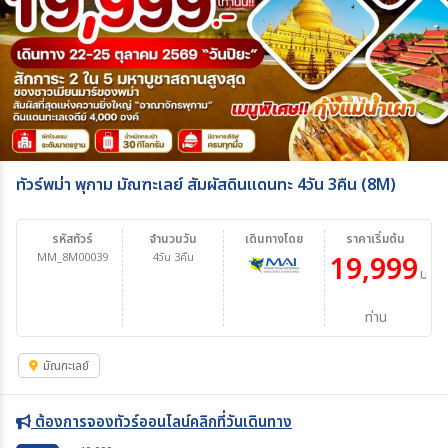
ทัวร์พม่า พุกาม มัณฑะเลย์ สัมผัสดินแดนทะ 4วัน 3คืน (8M)
รหัสทัวร์
จำนวนวัน
เดินทางโดย
ราคาเริ่มต้น
MM_8M00039
4วัน 3คืน
19,999
บาท/
ท่าน
มัณฑะเลย์
ต้องการจองทัวร์ออนไลน์คลิกที่วันเดินทาง