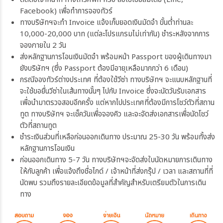
Facebook) เพื่อทำการจองทัวร์
ทางบริษัทฯจะทำ Invoice แจ้งเก็บยอดเงินมัดจำ ขั้นต่ำท่านละ
10,000-20,000 บาท (แต่ละโปรแกรมไม่เท่ากัน) ชำระหลังจากการ
จองภายใน 2 วัน
ส่งหลักฐานการโอนเงินมัดจำ พร้อมหน้า Passport ของผู้เดินทางมา
ยังบริษัทฯ (ซึ่ง Passport ต้องมีอายุเหลือมากกว่า 6 เดือน)
กรณีจองทัวร์ต่างประเทศ ที่ต้องใช้วีซ่า ทางบริษัทฯ จะแนบหลักฐานที่
จะใช้ขอยื่นวีซ่าในเส้นทางนั้นๆ ไปกับ Invoice ซึ่งจะนัดวันรับเอกสาร
เพื่อนำมาตรวจสอบอีกครั้ง แต่หากไปประเทศที่ต้องมีการโชว์ตัวที่สถาน
ทูต ทางบริษัทฯ จะเช็ควันเพื่อจองคิว และจะจัดส่งเอกสารเพื่อนัดโชว์
ตัวที่สถานทูต
ชำระเงินส่วนที่เหลือก่อนออกเดินทาง ประมาณ 25-30 วัน พร้อมทั้งส่ง
หลักฐานการโอนเงิน
ก่อนออกเดินทาง 5-7 วัน ทางบริษัทฯจะจัดส่งใบนัดหมายการเดินทาง
ให้กับลูกค้า เพื่อแจ้งถึงชื่อไกด์ / เจ้าหน้าที่ส่งกรุ๊ป / เวลา และสถานที่ที่
นัดพบ รวมถึงรายละเอียดข้อมูลที่สำคัญสำหรับเตรียมตัวในการเดิน
ทาง