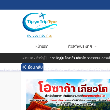
หน้าแรก
ทัวร์ต่างประเทศ
หน้าแรก
/
ทัวร์ญี่ปุ่น
/
ทัวร์ญี่ปุ่น โอซาก้า เกียวโต วาคายามะ อิสระช
ย้อนกลับ