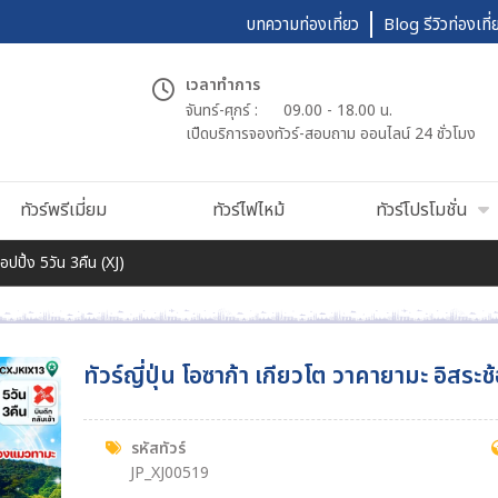
บทความท่องเที่ยว
Blog รีวิวท่องเที่
เวลาทำการ
จันทร์-ศุกร์ :
09.00 - 18.00 น.
เปืดบริการจองทัวร์-สอบถาม ออนไลน์ 24 ชั่วโมง
ทัวร์พรีเมี่ยม
ทัวร์ไฟไหม้
ทัวร์โปรโมชั่น
้อปปิ้ง 5วัน 3คืน (XJ)
ทัวร์ญี่ปุ่น โอซาก้า เกียวโต วาคายามะ อิสระช
รหัสทัวร์
JP_XJ00519