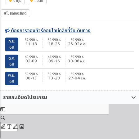
บาทูมิ
ทบิลิซิ
#โบสถ์เกอร์เกตี้
ต้องการจองทัวร์ออนไลน์คลิกที่วันเดินทาง
37,990
39,990
39,990
฿
฿
฿
ก.ย.
11-18
18-25
25-02
ต.ค.
69
40,990
41,990
39,990
฿
฿
฿
ต.ค.
02-09
09-16
30-06
พ.ย.
69
39,990
39,990
39,990
฿
฿
฿
พ.ย.
06-13
13-20
27-04
ธ.ค.
69
รายละเอียดโปรแกรม