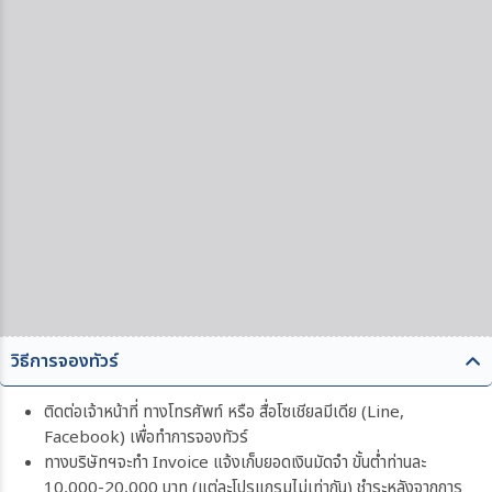
วิธีการจองทัวร์
ติดต่อเจ้าหน้าที่ ทางโทรศัพท์ หรือ สื่อโซเชียลมีเดีย (Line,
Facebook) เพื่อทำการจองทัวร์
ทางบริษัทฯจะทำ Invoice แจ้งเก็บยอดเงินมัดจำ ขั้นต่ำท่านละ
10,000-20,000 บาท (แต่ละโปรแกรมไม่เท่ากัน) ชำระหลังจากการ