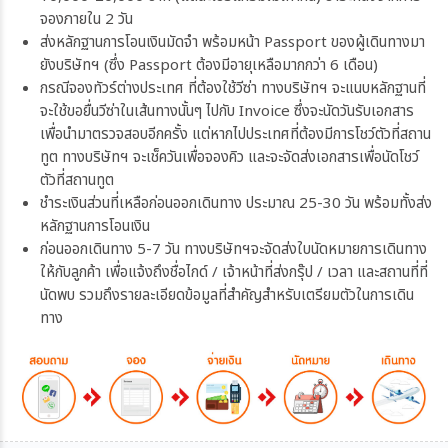
จองภายใน 2 วัน
ส่งหลักฐานการโอนเงินมัดจำ พร้อมหน้า Passport ของผู้เดินทางมา
ยังบริษัทฯ (ซึ่ง Passport ต้องมีอายุเหลือมากกว่า 6 เดือน)
กรณีจองทัวร์ต่างประเทศ ที่ต้องใช้วีซ่า ทางบริษัทฯ จะแนบหลักฐานที่
จะใช้ขอยื่นวีซ่าในเส้นทางนั้นๆ ไปกับ Invoice ซึ่งจะนัดวันรับเอกสาร
เพื่อนำมาตรวจสอบอีกครั้ง แต่หากไปประเทศที่ต้องมีการโชว์ตัวที่สถาน
ทูต ทางบริษัทฯ จะเช็ควันเพื่อจองคิว และจะจัดส่งเอกสารเพื่อนัดโชว์
ตัวที่สถานทูต
ชำระเงินส่วนที่เหลือก่อนออกเดินทาง ประมาณ 25-30 วัน พร้อมทั้งส่ง
หลักฐานการโอนเงิน
ก่อนออกเดินทาง 5-7 วัน ทางบริษัทฯจะจัดส่งใบนัดหมายการเดินทาง
ให้กับลูกค้า เพื่อแจ้งถึงชื่อไกด์ / เจ้าหน้าที่ส่งกรุ๊ป / เวลา และสถานที่ที่
นัดพบ รวมถึงรายละเอียดข้อมูลที่สำคัญสำหรับเตรียมตัวในการเดิน
ทาง