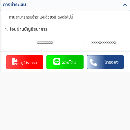
การชำระเงิน
ท่านสามารถรับชำระเงินด้วยวิธี ดังต่อไปนี้
1. โอนผ่านบัญชีธนาคาร
xxxxxxxx
xxx-x-xxxxx-x
บัญชีออมทรัพย์
xxxxx
โทรจอง
จองไลน์
ดูโปรแกรม
การโอนเงินผ่านบัญชีธนาคาร
ทำรายการผ่านเคาน์เตอร์ของธนาคาร โดยผ่านการการเขียนใบ
นำฝากที่ธนาคาร นั้น ๆ
ทำรายการผ่านบริการตู้ ATM ของธนาคารนั้น ๆ (ตู้ของธนาคาร
ที่ท่านถือบัตร) โดยเลือกโอนเงินบุคคลที่สามแล้วระบุเลขที่บัญชี
ให้ถูกต้อง
ทำรายการผ่านบริการตู้รับฝากเงินอัตโนมัติ ของธนาคารนั้น ๆ
โดยระบุเลขที่บัญชีให้ถูกต้อง
ทำรายการผ่านบริการอินเตอร์เน็ตแบงค์กิ้งของธนาคารนั้น ๆ