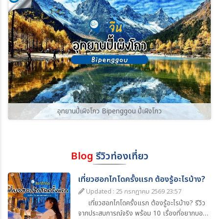
อุทยานปี้เผิงโกว Bipenggou ปี้เผิงโกว
Blog
รีวิวท่องเที่ยว
เที่ยวฮอกไกโดครั้งแรก ต้องรู้อะไรบ้าง?
Updated : 25 กรกฎาคม 2569 23:57
เที่ยวฮอกไกโดครั้งแรก ต้องรู้อะไรบ้าง? รีวิว
จากประสบการณ์จริง พร้อม 10 เรื่องที่อยากบอก