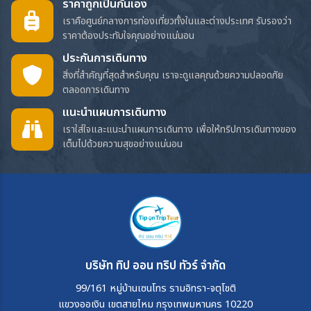
ราคาถูกเป็นกันเอง
เราคือศูนย์กลางการท่องเที่ยวทั้งในและต่างประเทศ รับรองว่า
ราคาต้องประทับใจคุณอย่างแน่นอน
ประกันการเดินทาง
สิ่งที่สำคัญที่สุดสำหรับคุณ เราจะดูแลคุณด้วยความปลอดภัย
ตลอดการเดินทาง
แนะนำแผนการเดินทาง
เราใส่ใจและแนะนำแผนการเดินทาง เพื่อให้ทริปการเดินทางของ
เต็มไปด้วยความสุขอย่างแน่นอน
บริษัท ทิป ออน ทริป ทัวร์ จำกัด
99/161 หมู่บ้านเซนโทร รามอิทรา-จตุโชติ
แขวงออเงิน เขตสายไหม กรุงเทพมหานคร 10220