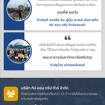
รับการดูแลและข้อมูลแบบเจาะลึกก่อนการเดินทาง
ทำให้คอสตูมสวยทุกที่ค่ะ
คุณกิ๊ฟ คุณโช
ทัวร์ตุรกี จอร์เจีย จีน ญี่ปุ่น เกาหลี เดินทางกับ
ทิป ออน ทริป ทัวร์ตลอดค่ะ
บริษัทมั่นใจได้ สอบถามข้อมูลการเดินทางได้ทุก
เรื่อง ไว้ใจในการโอนเงิน ไกด์ดูแลดีมาก สนุก
ประทับใจค่ะ
คณะอาจารย์มหาวิทยาลัยศรีปทุม
ทัวร์ยุโรป สวิตเซอร์แลนด์
บริษัท ทิป ออน ทริป ทัวร์ จำกัด
ด้วยประสบการณ์ท่องเที่ยวกว่า 10 ปี เรามั่นใจในการวางแผน
การเดินทางในทุกทริป