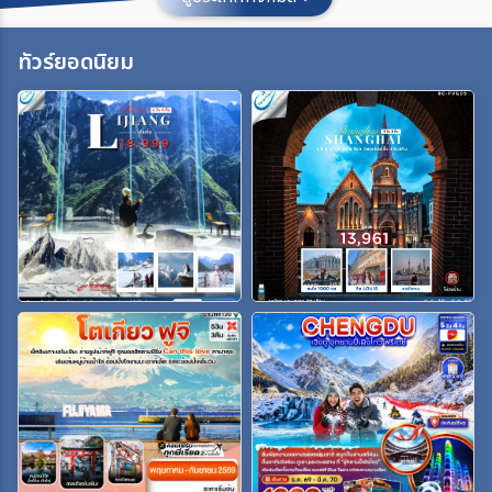
ประเทศ
ทัวร์ยอดนิยม
เมือง
สายการบิน
ตั้งแต่วันที่
ถึงวันที่
เฉพาะเดือน