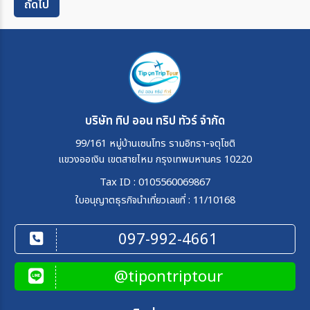
ถัดไป
บริษัท ทิป ออน ทริป ทัวร์ จำกัด
99/161 หมู่บ้านเซนโทร รามอิทรา-จตุโชติ
แขวงออเงิน เขตสายไหม กรุงเทพมหานคร 10220
Tax ID : 0105560069867
ใบอนุญาตธุรกิจนำเที่ยวเลขที่ : 11/10168
097-992-4661
@tipontriptour