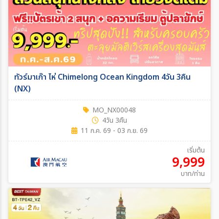
ทัวร์มาเก๊า ไห่ Chimelong Ocean Kingdom 4วัน 3คืน
(NX)
MO_NX00048
4วัน 3คืน
11 ก.ค. 69 - 03 ก.ย. 69
เริ่มต้น
9,999
บาท/ท่าน