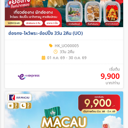
ฮ่องกง-ไหว้พระ-ช้อปปิ้ง 3วัน 2คืน (UO)
HK_UO00005
3วัน 2คืน
01 ก.ค. 69 - 30 ต.ค. 69
เริ่มต้น
9,900
บาท/ท่าน