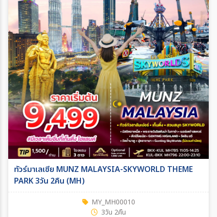
ทัวร์มาเลเซีย MUNZ MALAYSIA-SKYWORLD THEME
PARK 3วัน 2คืน (MH)
MY_MH00010
3วัน 2คืน