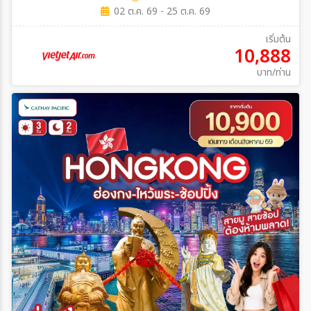
02 ต.ค. 69 - 25 ต.ค. 69
เริ่มต้น
10,888
บาท/ท่าน