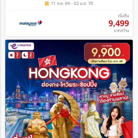
11 ก.ค. 69 - 02 ม.ค. 70
เริ่มต้น
9,499
บาท/ท่าน