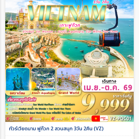
ทัวร์เวียดนาม ฟูก๊วก 2 สวนสนุก 3วัน 2คืน (VZ)