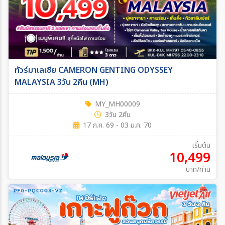
ทัวร์มาเลเซีย CAMERON GENTING ODYSSEY
MALAYSIA 3วัน 2คืน (MH)
MY_MH00009
3วัน 2คืน
17 ก.ค. 69 - 03 ม.ค. 70
เริ่มต้น
10,499
บาท/ท่าน