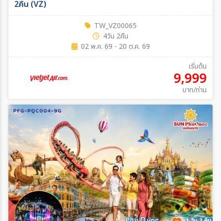
2คืน (VZ)
TW_VZ00065
4วัน 2คืน
02 พ.ค. 69 - 20 ต.ค. 69
เริ่มต้น
9,999
บาท/ท่าน