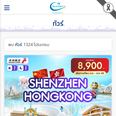
ทัวร์
พบ
ทัวร์
1324 โปรแกรม