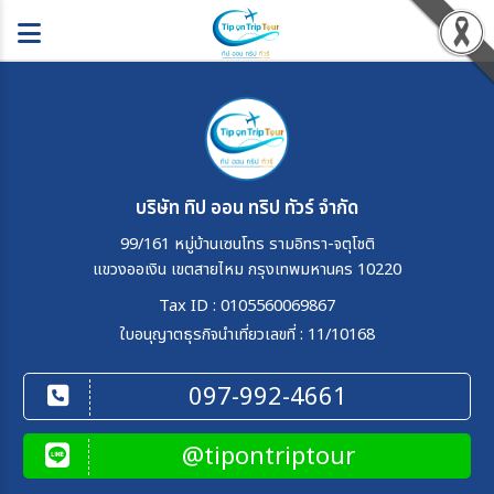
บริษัท ทิป ออน ทริป ทัวร์ จำกัด
99/161 หมู่บ้านเซนโทร รามอิทรา-จตุโชติ
แขวงออเงิน เขตสายไหม กรุงเทพมหานคร 10220
Tax ID : 0105560069867
ใบอนุญาตธุรกิจนำเที่ยวเลขที่ : 11/10168
097-992-4661
@tipontriptour