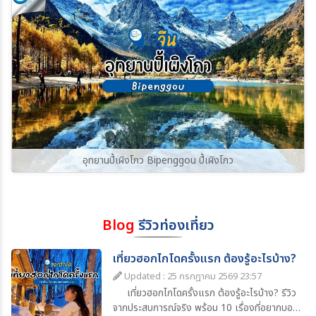
อุทยานปี้เผิงโกว Bipenggou ปี้เผิงโกว
Blog
รีวิวท่องเที่ยว
เที่ยวฮอกไกโดครั้งแรก ต้องรู้อะไรบ้าง?
Updated : 25 กรกฎาคม 2569 23:57
เที่ยวฮอกไกโดครั้งแรก ต้องรู้อะไรบ้าง? รีวิว
จากประสบการณ์จริง พร้อม 10 เรื่องที่อยากบอก