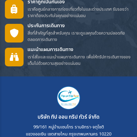
ราคาถูกเป็นกันเอง
เราคือศูนย์กลางการท่องเที่ยวทั้งในและต่างประเทศ รับรองว่า
ราคาต้องประทับใจคุณอย่างแน่นอน
ประกันการเดินทาง
สิ่งที่สำคัญที่สุดสำหรับคุณ เราจะดูแลคุณด้วยความปลอดภัย
ตลอดการเดินทาง
แนะนำแผนการเดินทาง
เราใส่ใจและแนะนำแผนการเดินทาง เพื่อให้ทริปการเดินทางของ
เต็มไปด้วยความสุขอย่างแน่นอน
บริษัท ทิป ออน ทริป ทัวร์ จำกัด
99/161 หมู่บ้านเซนโทร รามอิทรา-จตุโชติ
แขวงออเงิน เขตสายไหม กรุงเทพมหานคร 10220