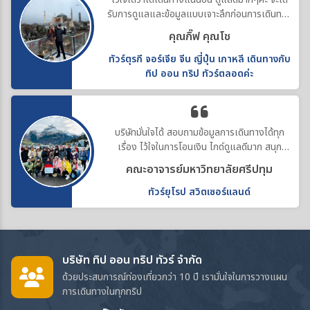
รับการดูแลและข้อมูลแบบเจาะลึกก่อนการเดินทาง
ทำให้คอสตูมสวยทุกที่ค่ะ
คุณกิ๊ฟ คุณโช
ทัวร์ตุรกี จอร์เจีย จีน ญี่ปุ่น เกาหลี เดินทางกับ
ทิป ออน ทริป ทัวร์ตลอดค่ะ
บริษัทมั่นใจได้ สอบถามข้อมูลการเดินทางได้ทุก
เรื่อง ไว้ใจในการโอนเงิน ไกด์ดูแลดีมาก สนุก
ประทับใจค่ะ
คณะอาจารย์มหาวิทยาลัยศรีปทุม
ทัวร์ยุโรป สวิตเซอร์แลนด์
บริษัท ทิป ออน ทริป ทัวร์ จำกัด
ด้วยประสบการณ์ท่องเที่ยวกว่า 10 ปี เรามั่นใจในการวางแผน
การเดินทางในทุกทริป