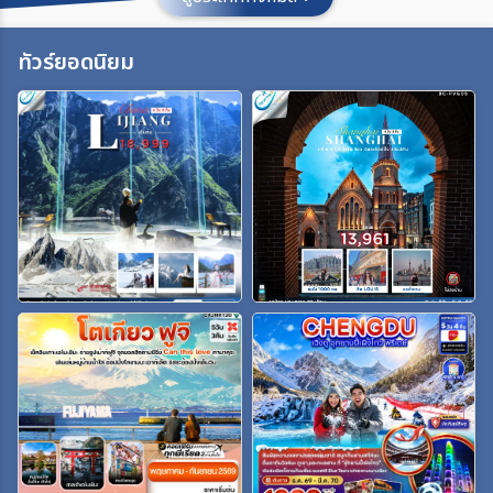
ประเทศ
ทัวร์ยอดนิยม
เมือง
สายการบิน
ตั้งแต่วันที่
ถึงวันที่
เฉพาะเดือน