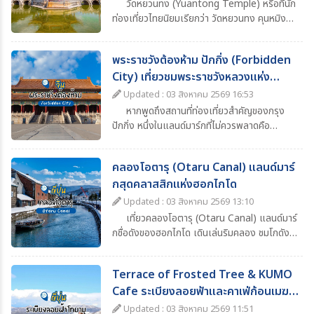
วัดหยวนทง (Yuantong Temple) หรือที่นัก
ท่องเที่ยวไทยนิยมเรียกว่า วัดหยวนทง คุนหมิง
เป็นหนึ่งในวัดพุทธเก่าแก่และมีชื่อเสียงที่สุดของ
เมืองคุนหมิง มณฑลยูนนาน ประเทศจีน ด้วย
พระราชวังต้องห้าม ปักกิ่ง (Forbidden
ประวัติศาสตร์ยาวนานกว่า 1,200 ปี ผสมผสาน
City) เที่ยวชมพระราชวังหลวงแห่ง
ความงดงามของสถาปัตยกรรมจีนโบราณ ความ
ศรัทธาทางพุทธศาสนา และบรรยากาศอันร่มรื่น
ราชวงศ์จีน
Updated : 03 สิงหาคม 2569 16:53
จึงกลายเป็นหนึ่งในจุดหมายสำคัญของโปรแกรม
หากพูดถึงสถานที่ท่องเที่ยวสำคัญของกรุง
ทัวร์คุนหมิง–ยูนนาน ที่นักท่องเที่ยวไม่ควรพลาด
ปักกิ่ง หนึ่งในแลนด์มาร์กที่ไม่ควรพลาดคือ
“พระราชวังต้องห้าม” (Forbidden City) หรือ
พระราชวังกู้กง (Palace Museum) พระราชวัง
คลองโอตารุ (Otaru Canal) แลนด์มาร์
หลวงอันยิ่งใหญ่ที่ตั้งอยู่ใจกลางกรุงปักกิ่ง
กสุดคลาสสิกแห่งฮอกไกโด
ประเทศจีน และเป็นหนึ่งในสัญลักษณ์สำคัญของ
ประวัติศาสตร์จีน
Updated : 03 สิงหาคม 2569 13:10
เที่ยวคลองโอตารุ (Otaru Canal) แลนด์มาร์
กชื่อดังของฮอกไกโด เดินเล่นริมคลอง ชมโกดัง
อิฐโบราณ โคมไฟแก๊สสุดคลาสสิก ล่องเรือชมวิว
และสัมผัสบรรยากาศสุดโรแมนติก
Terrace of Frosted Tree & KUMO
Cafe ระเบียงลอยฟ้าและคาเฟ่ก้อนเมฆ
ฮอกไกโด
Updated : 03 สิงหาคม 2569 11:51