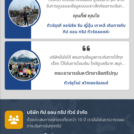
รับการดูแลและข้อมูลแบบเจาะลึกก่อนการเดินทาง
ทำให้คอสตูมสวยทุกที่ค่ะ
คุณกิ๊ฟ คุณโช
ทัวร์ตุรกี จอร์เจีย จีน ญี่ปุ่น เกาหลี เดินทางกับ
ทิป ออน ทริป ทัวร์ตลอดค่ะ
บริษัทมั่นใจได้ สอบถามข้อมูลการเดินทางได้ทุก
เรื่อง ไว้ใจในการโอนเงิน ไกด์ดูแลดีมาก สนุก
ประทับใจค่ะ
คณะอาจารย์มหาวิทยาลัยศรีปทุม
ทัวร์ยุโรป สวิตเซอร์แลนด์
บริษัท ทิป ออน ทริป ทัวร์ จำกัด
ด้วยประสบการณ์ท่องเที่ยวกว่า 10 ปี เรามั่นใจในการวางแผน
การเดินทางในทุกทริป