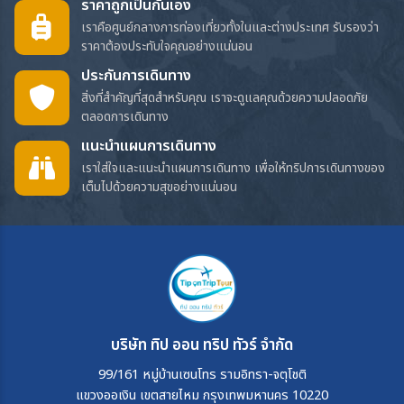
ราคาถูกเป็นกันเอง
เราคือศูนย์กลางการท่องเที่ยวทั้งในและต่างประเทศ รับรองว่า
ราคาต้องประทับใจคุณอย่างแน่นอน
ประกันการเดินทาง
สิ่งที่สำคัญที่สุดสำหรับคุณ เราจะดูแลคุณด้วยความปลอดภัย
ตลอดการเดินทาง
แนะนำแผนการเดินทาง
เราใส่ใจและแนะนำแผนการเดินทาง เพื่อให้ทริปการเดินทางของ
เต็มไปด้วยความสุขอย่างแน่นอน
บริษัท ทิป ออน ทริป ทัวร์ จำกัด
99/161 หมู่บ้านเซนโทร รามอิทรา-จตุโชติ
แขวงออเงิน เขตสายไหม กรุงเทพมหานคร 10220