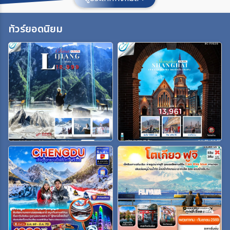
ประเทศ
ทัวร์ยอดนิยม
เมือง
สายการบิน
ตั้งแต่วันที่
ถึงวันที่
เฉพาะเดือน