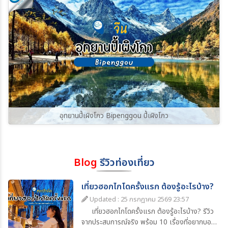
อุทยานปี้เผิงโกว Bipenggou ปี้เผิงโกว
Blog
รีวิวท่องเที่ยว
เที่ยวฮอกไกโดครั้งแรก ต้องรู้อะไรบ้าง?
Updated : 25 กรกฎาคม 2569 23:57
เที่ยวฮอกไกโดครั้งแรก ต้องรู้อะไรบ้าง? รีวิว
จากประสบการณ์จริง พร้อม 10 เรื่องที่อยากบอก