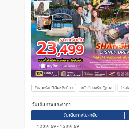
#ตลาดร้อยปีเฉินหวังเมี่ยว
#ทัวร์ไม่ลงร้านรัฐบาล
#หอไข
วันเดินทางและราคา
วันเดินทางไป-กลับ
12 ส.ค. 69 - 16 ส.ค. 69