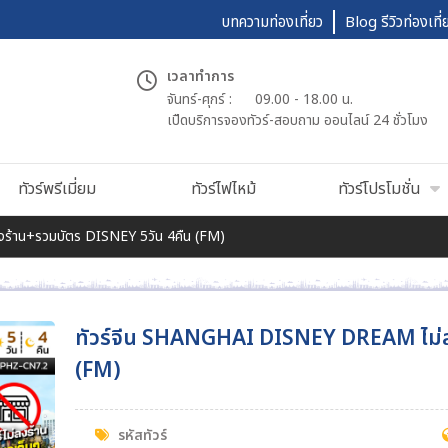
บทความท่องเที่ยว
Blog รีวิวท่องเที่
เวลาทำการ
จันทร์-ศุกร์ :
09.00 - 18.00 น.
เปืดบริการจองทัวร์-สอบถาม ออนไลน์ 24 ชั่วโมง
ทัวร์พรีเมี่ยม
ทัวร์ไฟไหม้
ทัวร์โปรโมชั่น
ร้าน+รวมบัตร DISNEY 5วัน 4คืน (FM)
ทัวร์จีน SHANGHAI DISNEY DREAM ไม่ล
(FM)
รหัสทัวร์