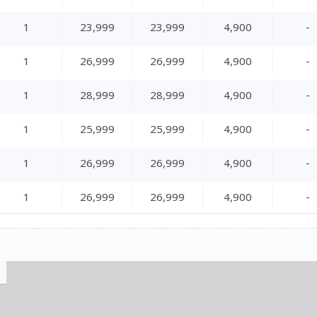
1
23,999
23,999
4,900
-
1
26,999
26,999
4,900
-
1
28,999
28,999
4,900
-
1
25,999
25,999
4,900
-
1
26,999
26,999
4,900
-
1
26,999
26,999
4,900
-
1
25,999
25,999
4,900
-
1
25,999
25,999
4,900
-
1
24,999
24,999
4,900
-