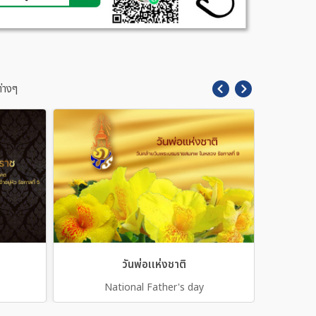
่างๆ
วันพ่อเเห่งชาติ
National Father's day