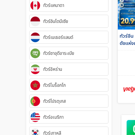
ทัวร์แคนาดา
ทัวร์อินโดนีเซีย
ทัวร์จ
ทัวร์เนเธอร์แลนด์
ดังแห่ง
ภูเขาหิม
ทัวร์ซาอุดีอาระเบีย
(VZ)
ทัวร์อิหร่าน
ทัวร์โมร็อกโก
ทัวร์โปรตุเกส
ทัวร์อเมริกา
ทัวร์เกาหลี