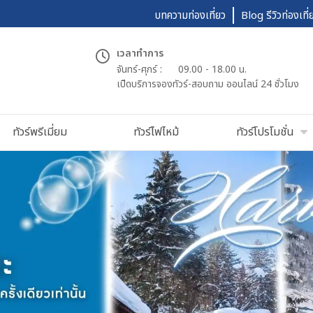
บทความท่องเที่ยว
Blog รีวิวท่องเที่
เวลาทำการ
จันทร์-ศุกร์ :
09.00 - 18.00 น.
เปืดบริการจองทัวร์-สอบถาม ออนไลน์ 24 ชั่วโมง
ทัวร์พรีเมี่ยม
ทัวร์ไฟไหม้
ทัวร์โปรโมชั่น