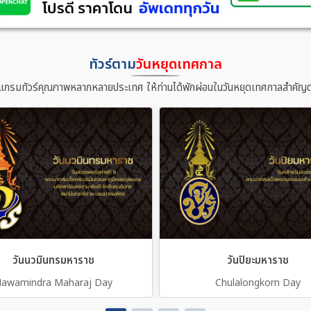
ทัวร์ตาม
วันหยุดเทศกาล
แกรมทัวร์คุณภาพหลากหลายประเทศ ให้ท่านได้พักผ่อนในวันหยุดเทศกาลสำคัญต
วันนวมินทรมหาราช
วันปิยะมหาราช
awamindra Maharaj Day
Chulalongkorn Day