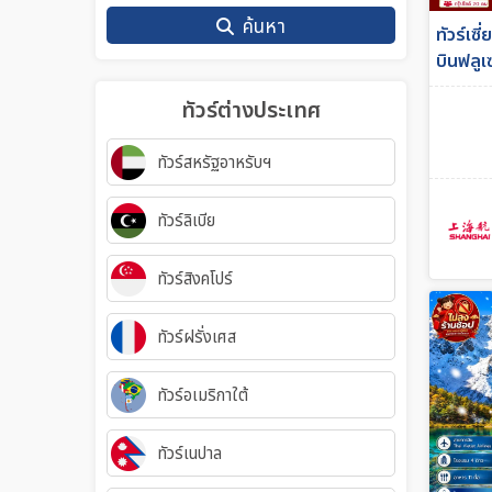
ค้นหา
ทัวร์เซี
บินฟลูเ
ร้าน
ทัวร์ต่างประเทศ
ทัวร์สหรัฐอาหรับฯ
ทัวร์ลิเบีย
ทัวร์สิงคโปร์
ทัวร์ฝรั่งเศส
ทัวร์อเมริกาใต้
ทัวร์เนปาล