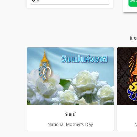
โปร
วันแม่
National Mother’s Day
N