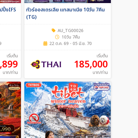
อปปิ้งIFS
ทัวร์ออสเตรเลีย แทสมาเนีย 10วัน 7คืน
(TG)
AU_TG00026
10วัน 7คืน
9
22 ต.ค. 69 - 05 มิ.ย. 70
เริ่มต้น
เริ่มต้น
,899
185,000
บาท/ท่าน
บาท/ท่าน