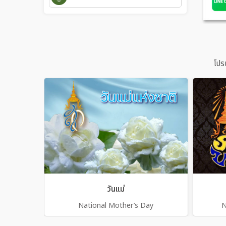
โปร
วันแม่
National Mother’s Day
N