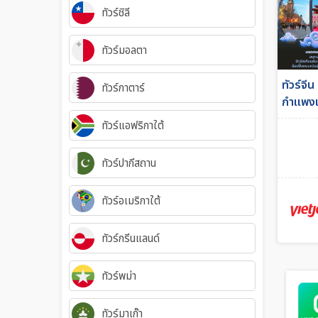
ทัวร์ชิลี
ทัวร์มอลตา
ทัวร์จี
ทัวร์กาตาร์
กำแพงเม
ทัวร์แอฟริกาใต้
ทัวร์ปากีสถาน
ทัวร์อเมริกาใต้
ทัวร์กรีนแลนด์
ทัวร์พม่า
ทัวร์มาเก๊า