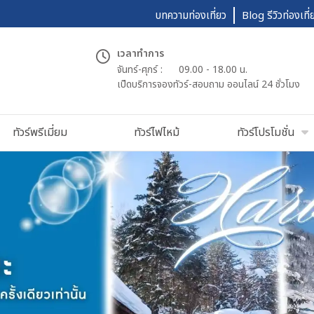
บทความท่องเที่ยว
Blog รีวิวท่องเที่
เวลาทำการ
จันทร์-ศุกร์ :
09.00 - 18.00 น.
เปืดบริการจองทัวร์-สอบถาม ออนไลน์ 24 ชั่วโมง
ทัวร์พรีเมี่ยม
ทัวร์ไฟไหม้
ทัวร์โปรโมชั่น