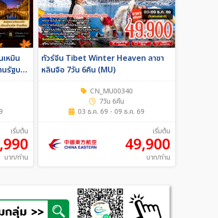
านเหมิน
ทัวร์จีน Tibet Winter Heaven ลาซา
้านรัฐบาล
หลินจือ 7วัน 6คืน (MU)
CN_MU00340
7วัน 6คืน
9
03 ธ.ค. 69 - 09 ธ.ค. 69
เริ่มต้น
เริ่มต้น
,990
49,900
บาท/ท่าน
บาท/ท่าน