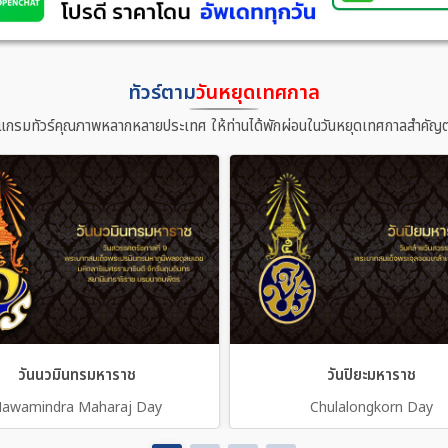
ทัวร์ตาม
วันหยุดเทศกาล
แกรมทัวร์คุณภาพหลากหลายประเทศ ให้ท่านได้พักผ่อนในวันหยุดเทศกาลสำคัญต
วันนวมินทรมหาราช
วันปิยะมหาราช
awamindra Maharaj Day
Chulalongkorn Day