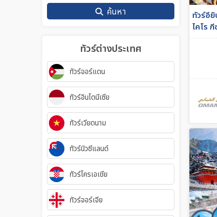
ค้นหา
ทัวร์อีย
ไคโร กี
บิน Om
ทัวร์ต่างประเทศ
ทัวร์จอร์แดน
ทัวร์อินโดนีเซีย
ทัวร์เวียดนาม
ทัวร์นิวซีแลนด์
ทัวร์โครเอเชีย
ทัวร์จอร์เจีย